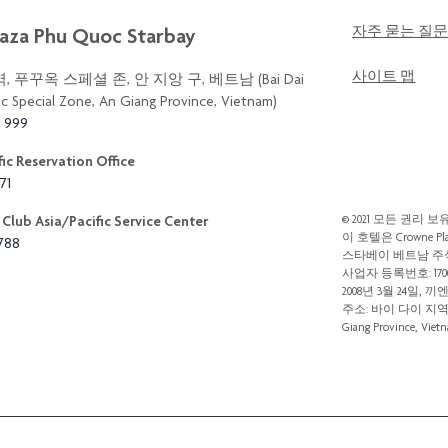
aza Phu Quoc Starbay
자주 묻는 질
사이트 맵
 푸꾸옥 스페셜 존, 안 지앙 구, 베트남 (Bai Dai
c Special Zone, An Giang Province, Vietnam)
3 999
ic Reservation Office
71
Club Asia/Pacific Service Center
© 2021 모든 권리 보유
이 호텔은 Crowne Pla
8788
스타베이 베트남 
사업자 등록번호: 17005
2008년 3월 24일
주소: 바이 다이 지역, 푸꾸
Giang Province, Viet