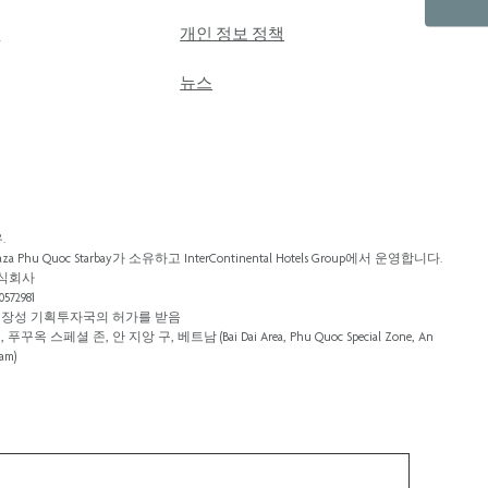
문
개인 정보 정책
뉴스
.
za Phu Quoc Starbay가 소유하고 InterContinental Hotels Group에서 운영합니다.
주식회사
72981
, 끼엔장성 기획투자국의 허가를 받음
옥 스페셜 존, 안 지앙 구, 베트남 (Bai Dai Area, Phu Quoc Special Zone, An
nam)