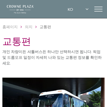
홈페이지
의지
교통편
교통편
개인 차량이든 셔틀버스든 하나만 선택하시면 됩니다. 픽업
및 드롭오프 일정이 자세히 나와 있는 교통편 정보를 확인하
세요.