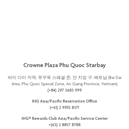
Crowne Plaza Phu Quoc Starbay
바이 다이 지역, 푸꾸옥 스페셜 존, 안 지앙 구, 베트남 (Bai Dai
Area, Phu Quoc Special Zone, An Giang Province, Vietnam)
(+84) 297 3683 999
IHG Asia/Pacific Reservation Office
(+61) 2 9935 8371
IHG®️ Rewards Club Asia/Pacific Service Center
+(63) 2 8857 8788