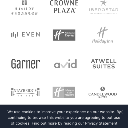
We use cookies to improve your experience on our website. By
continuing to browse this website you are agreeing to out use
of cookies. Find out more by reading our
Privacy Statement