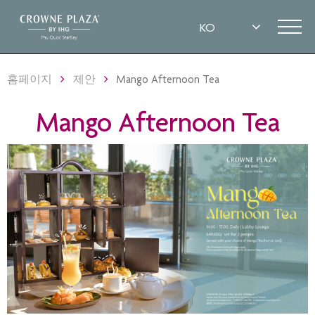
홈페이지
제안
Mango Afternoon Tea
Mango Afternoon Tea