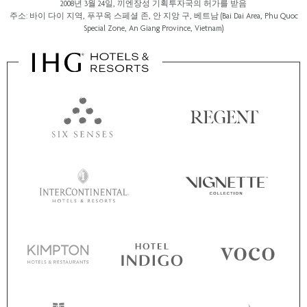
2008년 3월 24일, 끼엔장성 기획투자국의 허가를 받음
주소: 바이 다이 지역, 푸꾸옥 스페셜 존, 안 지앙 구, 베트남 (Bai Dai Area, Phu Quoc
Special Zone, An Giang Province, Vietnam)