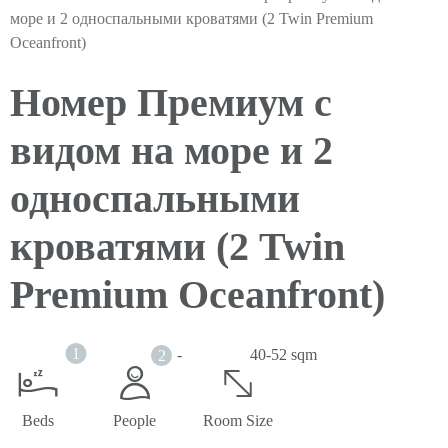
море и 2 односпальными кроватями (2 Twin Premium
Oceanfront)
Номер Премиум с
видом на море и 2
односпальными
кроватями (2 Twin
Premium Oceanfront)
1
-
40-52 sqm
2
Beds
People
Room Size