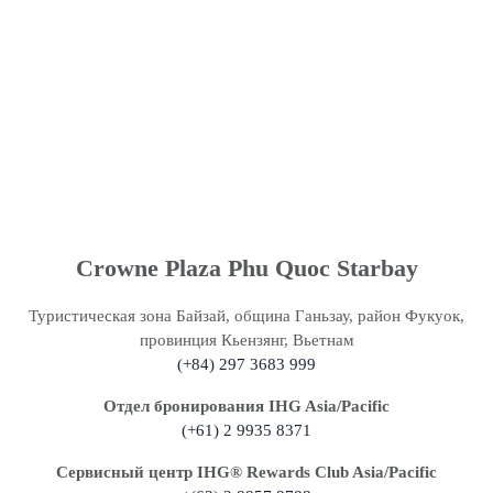
Crowne Plaza Phu Quoc Starbay
Туристическая зона Байзай, община Ганьзау, район Фукуок,
провинция Кьензянг, Вьетнам
(+84) 297 3683 999
Отдел бронирования IHG Asia/Pacific
(+61) 2 9935 8371
Сервисный центр IHG®️ Rewards Club Asia/Pacific