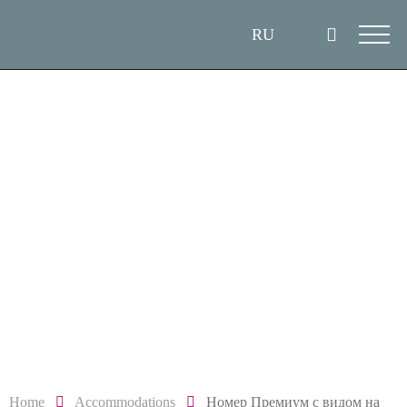
Home
Accommodations
Номер Премиум с видом на