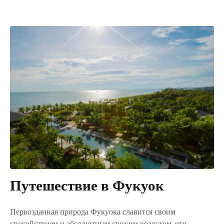
Путешествие в Фукуок
Первозданная природа Фукуока славится своим
спокойствием и абсолютным свежим воздухом, что