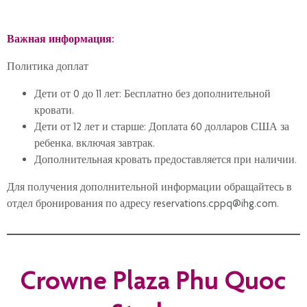
Важная информация:
Политика доплат
Дети от 0 до 11 лет: Бесплатно без дополнительной
кровати.
Дети от 12 лет и старше: Доплата 60 долларов США за
ребенка, включая завтрак.
Дополнительная кровать предоставляется при наличии.
Для получения дополнительной информации обращайтесь в
отдел бронирования по адресу reservations.cppq@ihg.com.
Для бонусных ночей: Бонусная ночь распространяется на 2
человек. Обязательная доплата за третьего взрослого
составляет 60 долларов США с человека за ночь.
Crowne Plaza Phu Quoc
—