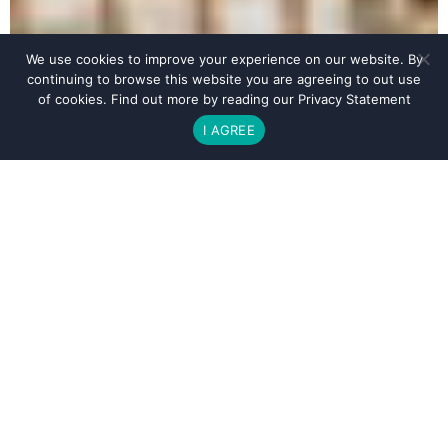
We use cookies to improve your experience on our website. By
continuing to browse this website you are agreeing to out use
of cookies. Find out more by reading our
Privacy Statement
I AGREE
BOOK YOUR STAY