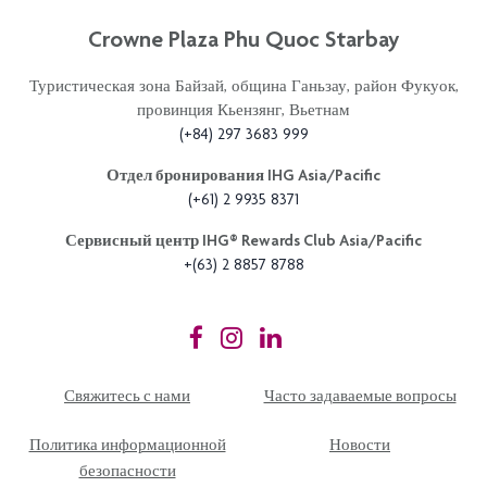
Crowne Plaza Phu Quoc Starbay
Туристическая зона Байзай, община Ганьзау, район Фукуок,
провинция Кьензянг, Вьетнам
(+84) 297 3683 999
Отдел бронирования IHG Asia/Pacific
(+61) 2 9935 8371
Сервисный центр IHG®️ Rewards Club Asia/Pacific
+(63) 2 8857 8788
Свяжитесь с нами
Часто задаваемые вопросы
Политика информационной
Новости
безопасности