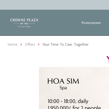
Размещение
Home
Offers
Your Time To Care, Together