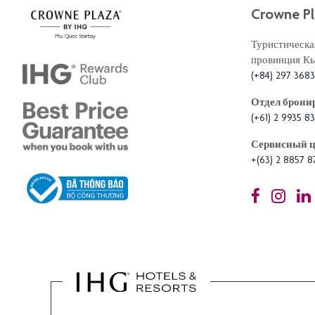
Crowne Pl
Туристическа
провинция Кь
(+84) 297 368
Отдел бронир
(+61) 2 9935 83
Сервисный цен
+(63) 2 8857 