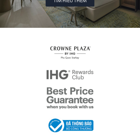
TÌM HIỂU THÊM