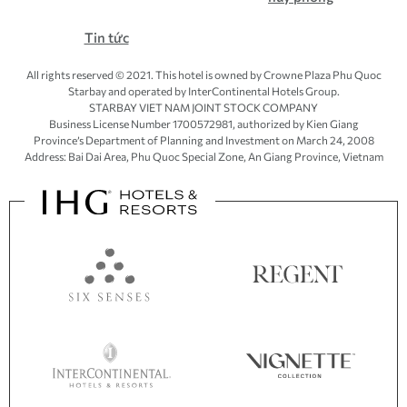
Tin tức
All rights reserved © 2021. This hotel is owned by Crowne Plaza Phu Quoc
Starbay and operated by InterContinental Hotels Group.
STARBAY VIET NAM JOINT STOCK COMPANY
Business License Number 1700572981, authorized by Kien Giang
Province’s
Department of Planning and Investment
on March 24, 2008
Address: Bai Dai Area, Phu Quoc Special Zone, An Giang Province, Vietnam