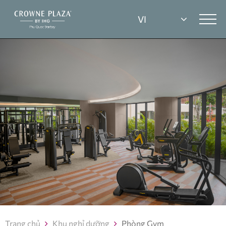
Trang chủ
Khu nghỉ dưỡng
Phòng Gym