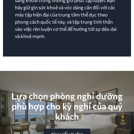
sảng khoái trong những giờ phút tập luyện. Bạn
hãy giữ gìn sức khoẻ và vóc dáng cân đối với các
máy tập hiện đại của trung tâm thể dục theo
phong cách quốc tế này, và tập trung tinh thần
vào việc rèn luyện cơ thể để hướng tới sự dẻo dai
và khoẻ mạnh.
Lựa chọn phòng nghỉ dưỡng
phù hợp cho kỳ nghỉ của quý
khách