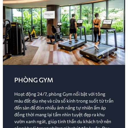
PHÒNG GYM
Hoạt động 24/7, phòng Gym nổi bật với tông
màu đất dịu nhẹ và cửa sổ kính trong suốt từ trần
đến sàn để đón nhiều ánh nắng tự nhiên ấm áp
đồng thời mang lại tầm nhìn tuyệt đẹp ra khu
vườn xanh ngát, giúp tinh thần du khách trở nên