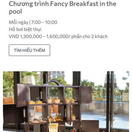
Chương trình Fancy Breakfast in the
pool
Mỗi ngày | 7:00 – 10:00
Hồ bơi biệt thự.
VND 1,300,000 – 1,600,000/ phần cho 2 khách
TÌM HIỂU THÊM