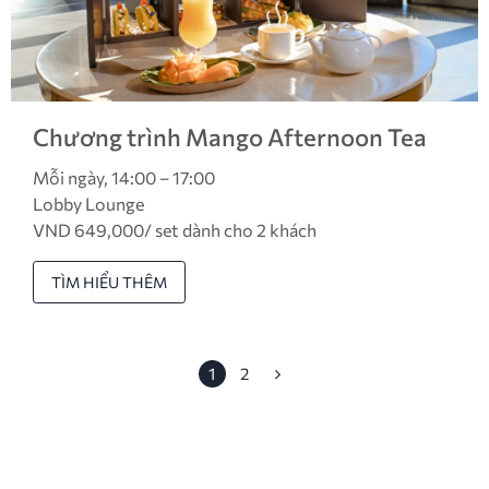
Chương trình Mango Afternoon Tea
Mỗi ngày, 14:00 – 17:00
Lobby Lounge
VND 649,000/ set dành cho 2 khách
TÌM HIỂU THÊM
1
2