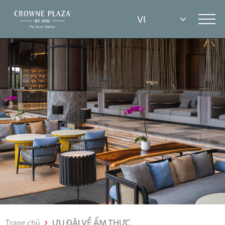
Trang chủ
ƯU ĐÃI VỀ ẨM THỰC