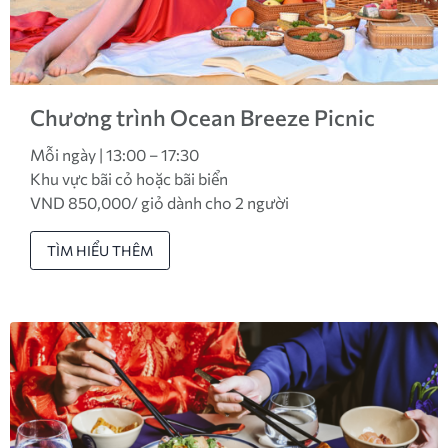
Chương trình Ocean Breeze Picnic
Mỗi ngày | 13:00 – 17:30
Khu vực bãi cỏ hoặc bãi biển
VND 850,000/ giỏ dành cho 2 người
TÌM HIỂU THÊM