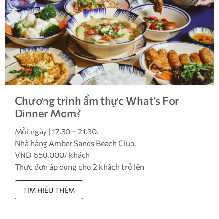
Chương trình ẩm thực What’s For
Dinner Mom?
Mỗi ngày | 17:30 – 21:30.
Nhà hàng Amber Sands Beach Club.
VND 650,000/ khách
Thực đơn áp dụng cho 2 khách trở lên
TÌM HIỂU THÊM