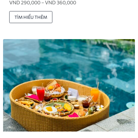
VND 290,000 – VND 360,000
TÌM HIỂU THÊM