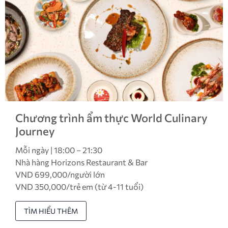
Chương trình ẩm thực World Culinary
Journey
Mỗi ngày | 18:00 – 21:30
Nhà hàng Horizons Restaurant & Bar
VND 699,000/người lớn
VND 350,000/trẻ em (từ 4-11 tuổi)
TÌM HIỂU THÊM