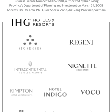
Business License Number 1700572981, authorized by Kien Giang
Province’s
Department of Planning and Investment
on March 24, 2008
Address: Bai Dai Area, Phu Quoc Special Zone, An Giang Province, Vietnam