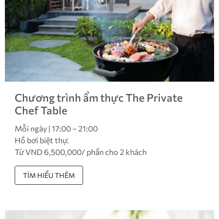
Chương trình ẩm thực The Private
Chef Table
Mỗi ngày | 17:00 – 21:00
Hồ bơi biệt thự.
Từ VND 6,500,000/ phần cho 2 khách
TÌM HIỂU THÊM