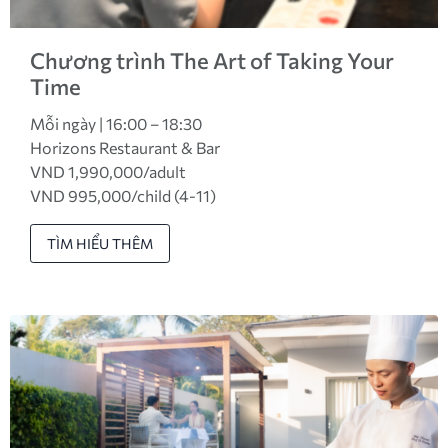
Chương trình The Art of Taking Your
Time
Mỗi ngày | 16:00 – 18:30
Horizons Restaurant & Bar
VND 1,990,000/adult
VND 995,000/child (4-11)
TÌM HIỂU THÊM