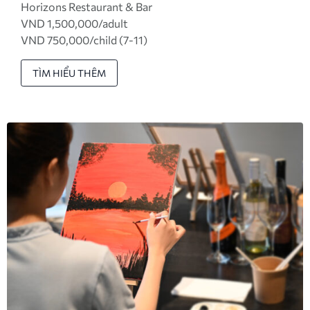
Horizons Restaurant & Bar
VND 1,500,000/adult
VND 750,000/child (7-11)
TÌM HIỂU THÊM