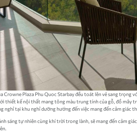
Crowne Plaza Phu Quoc Starbay đều toát lên vẻ sang trọng với tr
 Với thiết kế nội thất mang tông màu trung tính của gỗ, đồ mây 
ng nghỉ tại khu nghỉ dưỡng hướng đến việc mang đến cảm giác th
ánh sáng tự nhiên cùng khí trời trong lành, sẽ mang đến cảm giá
ên.