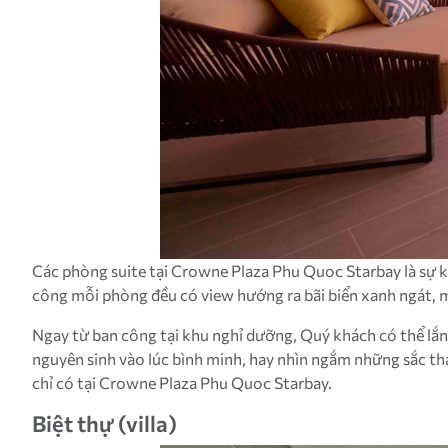
Các phòng suite tại Crowne Plaza Phu Quoc Starbay là sự kế
công mỗi phòng đều có view hướng ra bãi biển xanh ngát, 
Ngay từ ban công tại khu nghỉ dưỡng, Quý khách có thể lắn
nguyên sinh vào lúc bình minh, hay nhìn ngắm những sắc t
chỉ có tại Crowne Plaza Phu Quoc Starbay.
Biệt thự (villa)