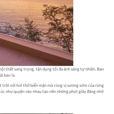
ội thất sang trọng, tận dụng tối đa ánh sáng tự nhiên. Ban
i bao la.
t trời với hơi thở biển mặn mà cùng vị sương sớm của rừng
 xúc như quyện vào nhau tạo nên những phút giây đáng nhớ