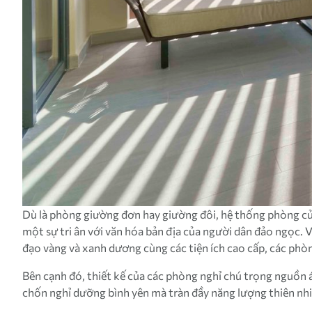
Dù là phòng giường đơn hay giường đôi, hệ thống phòng của 
một sự tri ân với văn hóa bản địa của người dân đảo ngọc.
đạo vàng và xanh dương cùng các tiện ích cao cấp, các phò
Bên cạnh đó, thiết kế của các phòng nghỉ chú trọng nguồn 
chốn nghỉ dưỡng bình yên mà tràn đầy năng lượng thiên nhi