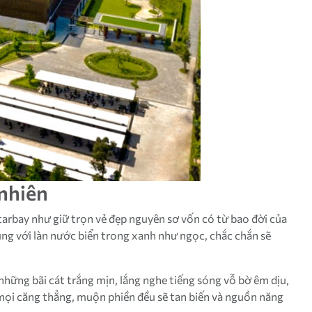
 nhiên
arbay như giữ trọn vẻ đẹp nguyên sơ vốn có từ bao đời của
ng với làn nước biển trong xanh như ngọc, chắc chắn sẽ
hững bãi cát trắng mịn, lắng nghe tiếng sóng vỗ bờ êm dịu,
 mọi căng thẳng, muộn phiền đều sẽ tan biến và nguồn năng