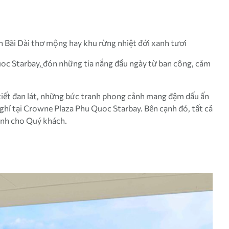
 Bãi Dài thơ mộng hay khu rừng nhiệt đới xanh tươi
uoc Starbay
,
đón những tia nắng đầu ngày từ ban công, cảm
i tiết đan lát, những bức tranh phong cảnh mang đậm dấu ấn
nghỉ tại Crowne Plaza Phu Quoc Starbay. Bên cạnh đó, tất cả
dành cho Quý khách.