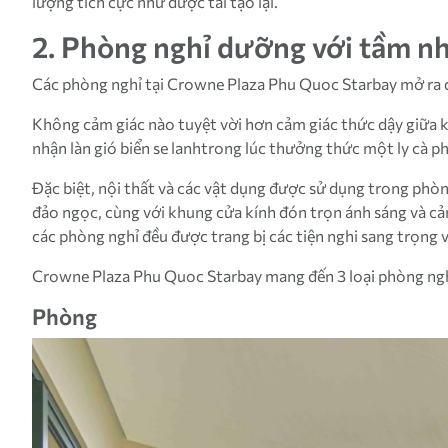
lượng tích cực như được tái tạo lại.
2. Phòng nghỉ dưỡng với tầm nh
Các phòng nghỉ tại Crowne Plaza Phu Quoc Starbay mở ra q
Không cảm giác nào tuyệt vời hơn cảm giác thức dậy giữa 
nhận làn gió biển se lanhtrong lúc thưởng thức một ly cà 
Đặc biệt, nội thất và các vật dụng được sử dụng trong phòn
đảo ngọc, cùng với khung cửa kính đón trọn ánh sáng và cản
các phòng nghỉ đều được trang bị các tiện nghi sang trọng
Crowne Plaza Phu Quoc Starbay mang đến 3 loại phòng ngh
Phòng