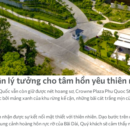
hân lý tưởng cho tâm hồn yêu thiên
ú Quốc vẫn còn giữ được nét hoang sơ, Crowne Plaza Phu Quoc St
bởi mảng xanh của khu rừng kế cận, những bãi cát trắng mịn cù
hận được sự kết nối mật thiết với thiên nhiên. Dạo bước trên n
hung cảnh hoàng hôn rực rỡ của Bãi Dài, Quý khách sẽ cảm thấy