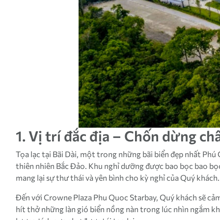
1. Vị trí đắc địa – Chốn dừng c
Tọa lạc tại Bãi Dài, một trong những bãi biển đẹp nhất Ph
thiên nhiên Bắc Đảo. Khu nghỉ dưỡng được bao bọc bao bọc 
mang lại sự thư thái và yên bình cho kỳ nghỉ của Quý khách.
Đến với Crowne Plaza Phu Quoc Starbay, Quý khách sẽ cảm n
hít thở những làn gió biển nồng nàn trong lúc nhìn ngắm k