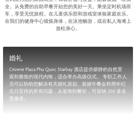
全。从免费的自助早餐开始您的美好一天。乘坐定时机场班
车，享受无忧旅程。在儿童俱乐部和游戏室体验家庭欢乐。
在我们的健身中心锻炼身体，在泳池畅游，或在私人海滩上
放松身心。
婚礼
Crowne Plaza Phu Quoc Starbay 酒店提供僻静的自然景
观和雅致的现代内饰，适合举办高级仪式。 专职工作人
员可以协助您解决有关婚礼策划、新娘午餐会和周年纪
念日安排的所有问题，从装饰到餐饮，可容纳 200 多名
受邀者。