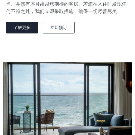
当、井然有序且超越您期待的客房。若您在入住时发现任
何不符之处，我们立即采取措施，确保一切尽善尽美
了解更多
立即预订