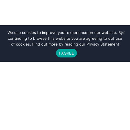
We use cookies to improve your experience on our website. By
continuing to browse this website you are agreeing to out use
of cookies. Find out more by reading our
Privacy Statement
I AGREE
BOOK YOUR STAY