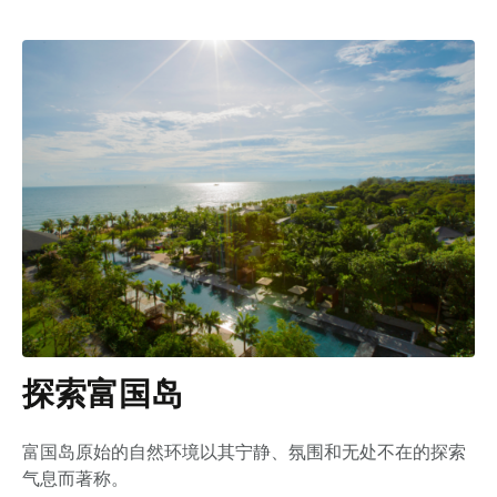
探索富国岛
富国岛原始的自然环境以其宁静、氛围和无处不在的探索
气息而著称。