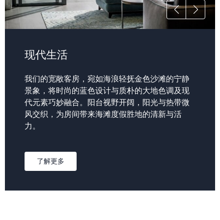
现代生活
我们的宽敞客房，宛如海浪轻抚金色沙滩的宁静
景象，将时尚的蓝色设计与质朴的大地色调及现
代元素巧妙融合。阳台视野开阔，阳光与热带微
风交织，为房间带来海滩度假胜地的清新与活
力。
了解更多