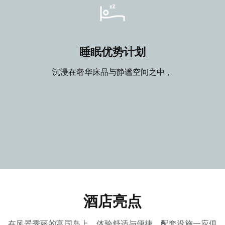
睡眠优势计划
沉浸在奢华床品与静谧空间之中，
酒店亮点
在风景秀丽的富国岛上，体验舒适与便捷，配套设施一应俱