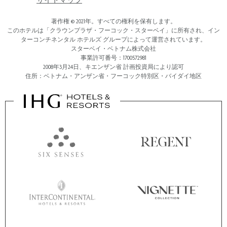
サイトマップ
著作権 © 2021年。すべての権利を保有します。
このホテルは「クラウンプラザ・フーコック・スターベイ」に所有され、イン
ターコンチネンタル ホテルズ グループによって運営されています。
スターベイ・ベトナム株式会社
事業許可番号：1700572981
2008年3月24日、キエンザン省 計画投資局により認可
住所：ベトナム・アンザン省・フーコック特別区・バイダイ地区