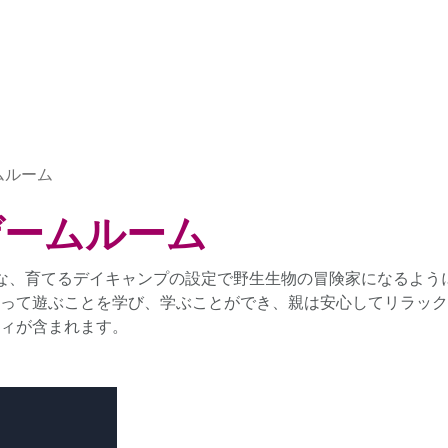
ムルーム
ゲームルーム
小さな、育てるデイキャンプの設定で野生生物の冒険家になるよ
って遊ぶことを学び、学ぶことができ、親は安心してリラック
ィが含まれます。