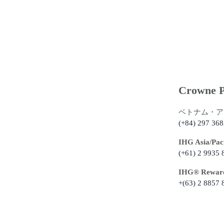
探
索
す
る
Crowne P
ベトナム・ア
(+84) 297 368
IHG Asia/Paci
(+61) 2 9935 
IHG®️ Rewards
+(63) 2 8857 