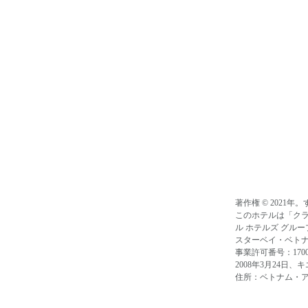
著作権 © 2021
このホテルは「ク
ル ホテルズ グル
スターベイ・ベト
事業許可番号：17005
2008年3月24日
住所：ベトナム・