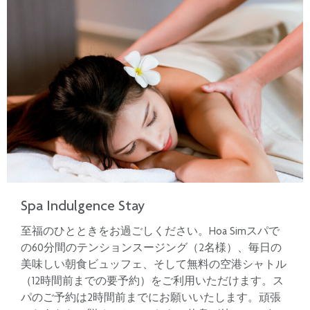
Spa Indulgence Stay
至福のひとときをお過ごしください。Hoa Simスパで
の60分間のテンションスージング（2名様）、毎日の
美味しい朝食ビュッフェ、そして無料の空港シャトル
（12時間前までの要予約）をご利用いただけます。ス
パのご予約は2時間前までにお願いいたします。頑張