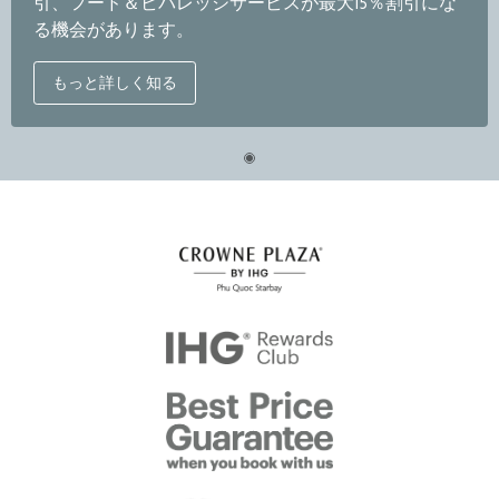
引、フード＆ビバレッジサービスが最大15％割引にな
る機会があります。
もっと詳しく知る