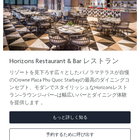
Horizons Restaurant & Bar レストラン
リゾートを見下ろす広々としたパノラマテラスが自慢
のCrowne Plaza Phu Quoc Starbayの最高のダイニングコ
ンセプト、モダンでスタイリッシュなHorizonsレスト
ラン–ラウンジ–バー–は幅広いバーとダイニング体験
を提供します 。
もっと詳しく知る
予約するために呼び出す