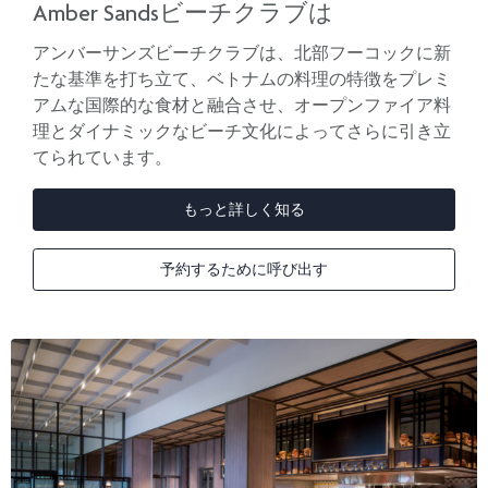
Amber Sandsビーチクラブは
アンバーサンズビーチクラブは、北部フーコックに新
たな基準を打ち立て、ベトナムの料理の特徴をプレミ
アムな国際的な食材と融合させ、オープンファイア料
理とダイナミックなビーチ文化によってさらに引き立
てられています。
もっと詳しく知る
予約するために呼び出す