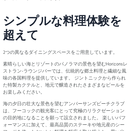
シンプルな料理体験を
超えて
2つの異なるダイニングスペースをご用意しています。
素晴らしい海とリゾートのパノラマの景色を望むHorizonsレ
ストラン-ラウンジバーでは、伝統的な郷土料理と繊細な風
味の各国料理を提供しています。 ジントニックから作られ
た特製カクテルと、地元で醸造されたさまざまなビールを
お楽しみください。
海の夕日の壮大な景色を望むアンバーサンズビーチクラブ
は、フーコックの観光客にとって究極のリラクゼーション
の目的地になることを願って設立されました。 楽しいパフ
ォーマンスに加えて、最高品質のステーキや地元産のシー