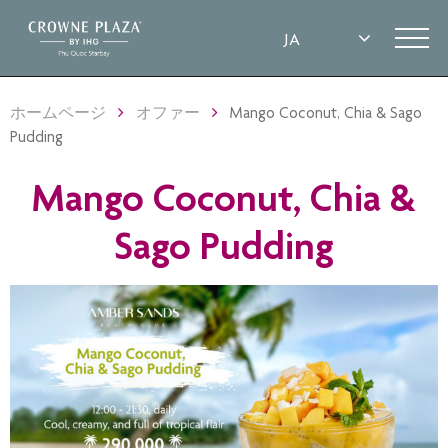
ホームページ
オファー
Mango Coconut, Chia & Sago
Pudding
Mango Coconut, Chia &
Sago Pudding