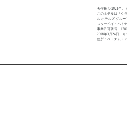
著作権 © 2021
このホテルは「ク
ル ホテルズ グル
スターベイ・ベト
事業許可番号：17005
2008年3月24日
住所：ベトナム・