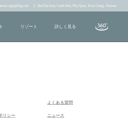
vations.cppq@ihg.com
Bai Dai Area, Ganh Dau, Phu Quoc, Kien Giang, Vietnam
ト
リゾート
詳しく見る
よくある質問
ポリシー
ニュース