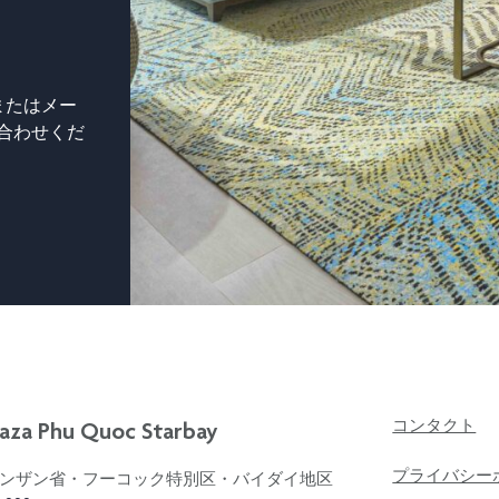
9またはメー
お問い合わせくだ
aza Phu Quoc Starbay
コンタクト
プライバシー
ンザン省・フーコック特別区・バイダイ地区