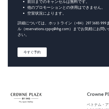
前日までのキャンセルは無料です。
他のプロモーションとの併用はできません。
空室状況によります。
詳細については、ホットライン（+84）297 3683 99
ル（reservations.cppq@ihg.com）までお気軽に
さい。
今すぐ予約
Crowne Pl
ベトナム・ア