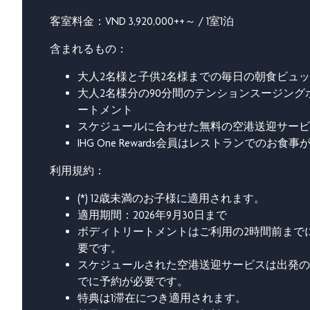
客室料金：VND 3,920,000++～ / 1室1泊
含まれるもの：
大人2名様と子供2名様までの毎日の朝食ビュッフェ
大人2名様分の90分間のテンションスージング
ートメント
スケジュールに合わせた無料の空港送迎サービ
IHG One Rewards会員はレストランでのお食事
利用規約：
(*) 12歳未満のお子様に適用されます。
適用期間：2026年9月30日まで
ボディトリートメントはご利用の2時間前まで
要です。
スケジュールされた空港送迎サービスは出発の1
でに予約が必要です。
特典は1滞在につき適用されます。