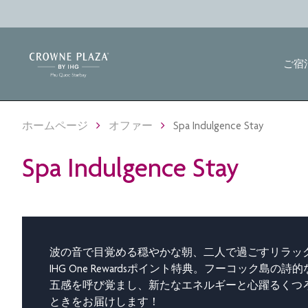
ご宿
ホームページ
オファー
Spa Indulgence Stay
Spa Indulgence Stay
波の音で目覚める穏やかな朝、二人で過ごすリラッ
IHG One Rewardsポイント特典。フーコック島の詩
五感を呼び覚まし、新たなエネルギーと心躍るくつ
ときをお届けします！