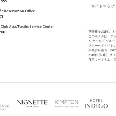
3 999
サイトマップ
ic Reservation Office
71
Club Asia/Pacific Service Center
8788
著作権 © 2021
このホテルは「ク
ル ホテルズ グル
スターベイ・ベト
事業許可番号：170057
2008年3月24日
住所：ベトナム・