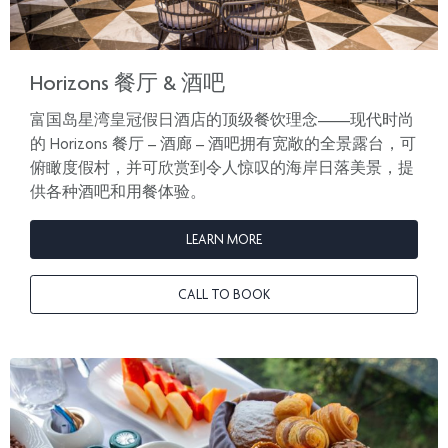
Horizons 餐厅 & 酒吧
富国岛星湾皇冠假日酒店的顶级餐饮理念——现代时尚
的 Horizons 餐厅 – 酒廊 – 酒吧拥有宽敞的全景露台，可
俯瞰度假村，并可欣赏到令人惊叹的海岸日落美景，提
供各种酒吧和用餐体验。
LEARN MORE
CALL TO BOOK