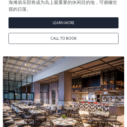
海滩俱乐部将成为岛上最重要的休闲目的地，可俯瞰壮
观的日落。
LEARN MORE
CALL TO BOOK