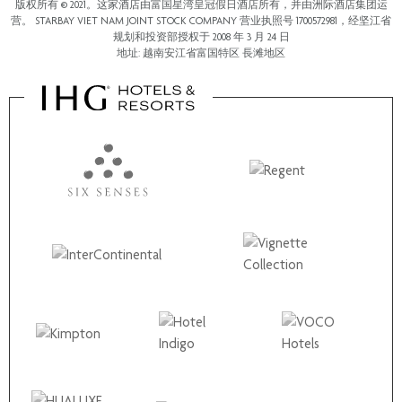
版权所有 © 2021。这家酒店由富国星湾皇冠假日酒店所有，并由洲际酒店集团运
营。 STARBAY VIET NAM JOINT STOCK COMPANY 营业执照号 1700572981，经坚江省
规划和投资部授权于 2008 年 3 月 24 日
地址: 越南安江省富国特区 長滩地区