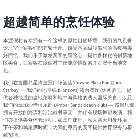
超越简单的烹饪体验
本渡假村有幸拥有一个这样的原始自然环境，我们的气氛餐
饮厅室让宾客们能齐聚于此，感受本高级渡假村的温暖与美
好回忆。我们乐于激发宾客的冒险心，提供多样化的创新地
区美食，让宾客在度假村中便能尽情探索并沉浸于当地文
化。
我们在富国岛星湾皇冠广场酒店(Crowne Plaza Phu Quoc
Starbay) — 我们的地平线 (Horizons) 露台餐厅/休闲酒吧，提
供各种地道的当地菜肴和地中海风格的诱人国际美食；以及
我们的琥珀沙湾俱乐部 (Amber Sands beach club) — 该俱乐部
拥有开放的海滨和泳池就餐享受，并伴有现场舞蹈表演。我
们亦提供美食体验活动，如烹饪课程、私人露天用餐环境、
下午茶和鸡尾酒时间，为我们尊贵的宾客提供教育服务与极
致招待。