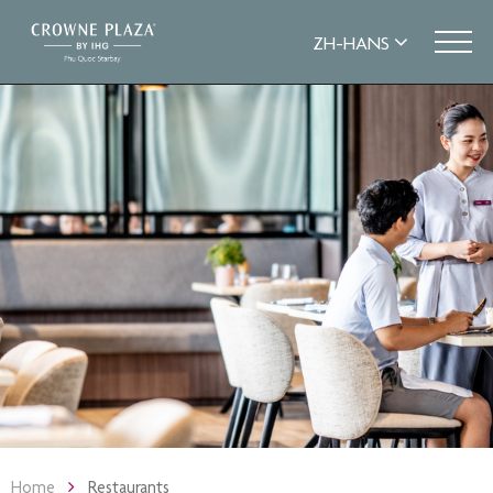
Home
Restaurants