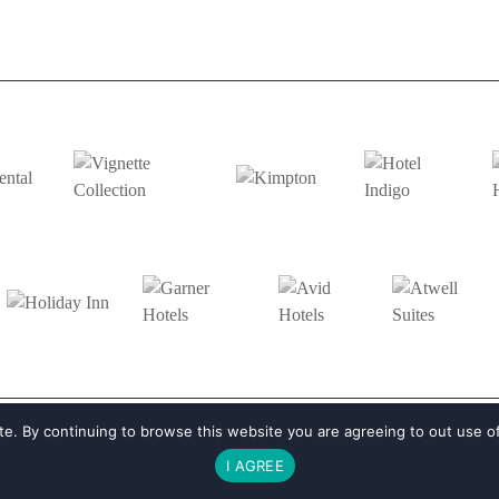
e. By continuing to browse this website you are agreeing to out use o
I AGREE