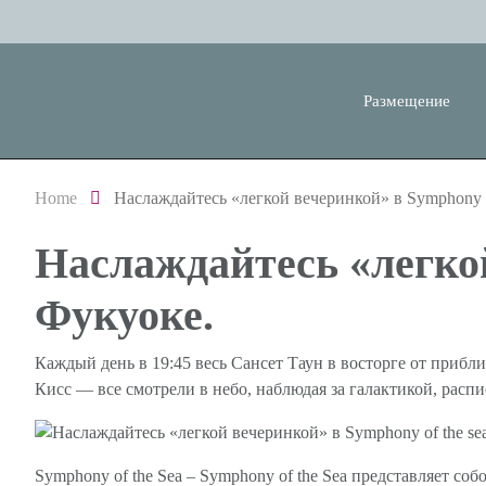
Размещение
Home
Наслаждайтесь «легкой вечеринкой» в Symphony o
Наслаждайтесь «легкой
Фукуоке.
Каждый день в 19:45 весь Сансет Таун в восторге от прибл
Кисс — все смотрели в небо, наблюдая за галактикой, рас
Symphony of the Sea – Symphony of the Sea представляет с