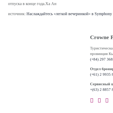
отпуска в конце года.Ха Ан
источник:
Наслаждайтесь «легкой вечеринкой» в Symphony o
Crowne P
Туристическа
провинция Кь
(+84) 297 368
Отдел бронир
(+61) 2 9935 
Сервисный це
+(63) 2 8857 