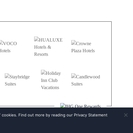
f cookies. Find out more by reading our
Privacy Statement
AIRPORT PICKUP
SUBSCRIBE TO E-NEWS