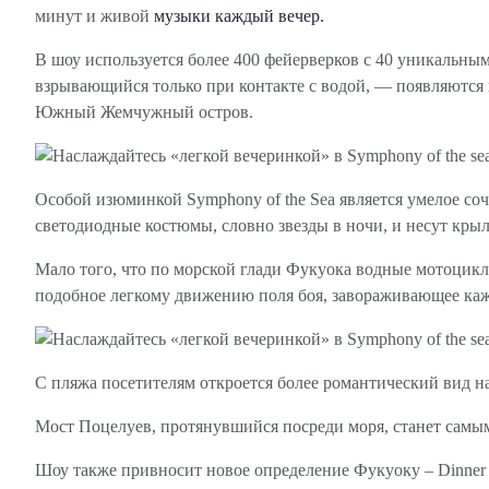
минут и живой
музыки каждый вечер.
В шоу используется более 400 фейерверков с 40 уникальн
взрывающийся только при контакте с водой, — появляются н
Южный Жемчужный остров.
Особой изюминкой Symphony of the Sea является умелое со
светодиодные костюмы, словно звезды в ночи, и несут крыл
Мало того, что по морской глади Фукуока водные мотоцикл
подобное легкому движению поля боя, завораживающее каж
С пляжа посетителям откроется более романтический вид на
Мост Поцелуев, протянувшийся посреди моря, станет самым
Шоу также привносит новое определение Фукуоку – Dinner 