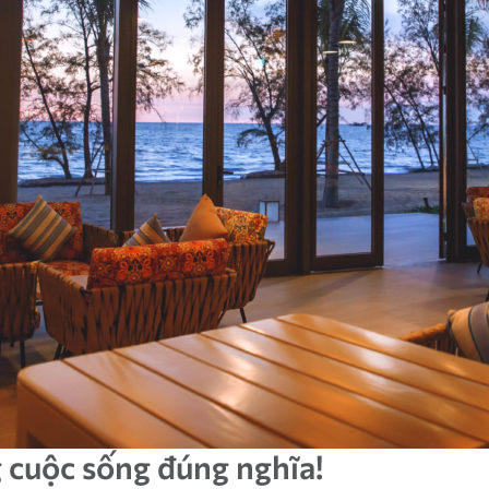
g cuộc sống đúng nghĩa!