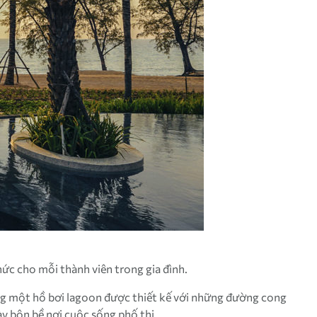
hức cho mỗi thành viên trong gia đình.
ùng một hồ bơi lagoon được thiết kế với những đường cong
y bộn bề nơi cuộc sống phố thị.