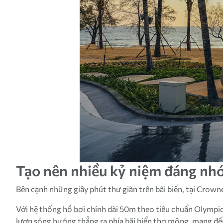
Tạo nên nhiều kỷ niệm đáng nhớ
Bên cạnh những giây phút thư giãn trên bãi biển, tại Crow
Với hệ thống hồ bơi chính dài 50m theo tiêu chuẩn Olympic
lượn sóng hướng thẳng ra phía bãi biển thơ mộng, mang đế