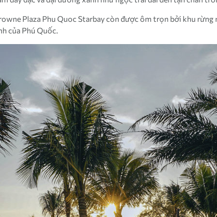
à Crowne Plaza Phu Quoc Starbay còn được ôm trọn bởi khu rừng 
ảnh của Phú Quốc.