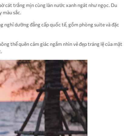
 bờ cát trắng mịn cùng làn nước xanh ngát như ngọc. Du
ầy màu sắc.
ng nghỉ dưỡng đẳng cấp quốc tế, gồm phòng suite và đặc
Không thể quên cảm giác ngắm nhìn vẻ đẹp tráng lệ của mặt
.