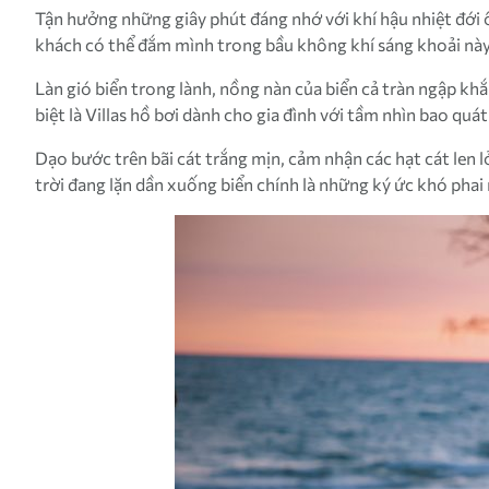
Tận hưởng những giây phút đáng nhớ với khí hậu nhiệt đới 
khách có thể đắm mình trong bầu không khí sáng khoải này đ
Làn gió biển trong lành, nồng nàn của biển cả tràn ngập 
biệt là Villas hồ bơi dành cho gia đình với tầm nhìn bao quá
Dạo bước trên bãi cát trắng mịn, cảm nhận các hạt cát len 
trời đang lặn dần xuống biển chính là những ký ức khó pha