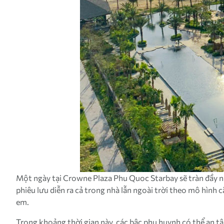
Một ngày tại Crowne Plaza Phu Quoc Starbay sẽ tràn đầy ni
phiêu lưu diễn ra cả trong nhà lẫn ngoài trời theo mô hình c
em.
Trong khoảng thời gian này, các bậc phụ huynh có thể an tâ