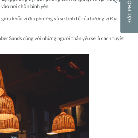
ĐẶT PHÒNG NGAY
 vào nơi chốn bình yên.
iữa khẩu vị địa phương và sự tinh tế của hương vị Địa
ber Sands cùng với những người thân yêu sẽ là cách tuyệt