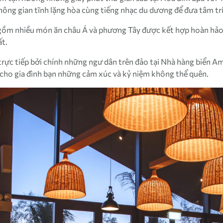
ông gian tĩnh lặng hòa cùng tiếng nhạc du dương để đưa tâm trí
gồm nhiều món ăn châu Á và phương Tây được kết hợp hoàn hảo g
ất.
ực tiếp bởi chính những ngư dân trên đảo tại Nhà hàng biển Am
 cho gia đình bạn những cảm xúc và kỷ niệm không thể quên.