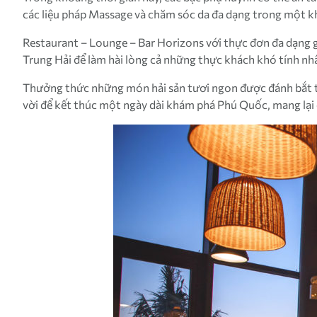
các liệu pháp Massage và chăm sóc da đa dạng trong một kh
Restaurant – Lounge – Bar Horizons với thực đơn đa dạng 
Trung Hải để làm hài lòng cả những thực khách khó tính nh
Thưởng thức những món hải sản tươi ngon được đánh bắt tr
vời để kết thúc một ngày dài khám phá Phú Quốc, mang lại