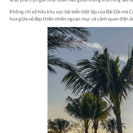
Không chỉ sở hữu khu vực bãi biển biệt lập của Bãi Dài m
hoa giữa vẻ đẹp thiên nhiên ngoạn mục và cảnh quan điện 