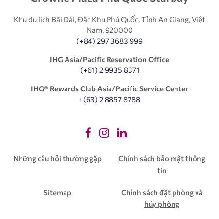
Khu du lịch Bãi Dài, Đặc Khu Phú Quốc, Tỉnh An Giang, Việt
Nam, 920000
(+84) 297 3683 999
IHG Asia/Pacific Reservation Office
(+61) 2 9935 8371
IHG®️ Rewards Club Asia/Pacific Service Center
+(63) 2 8857 8788
Những câu hỏi thường gặp
Chính sách bảo mật thông
tin
Sitemap
Chính sách đặt phòng và
hủy phòng