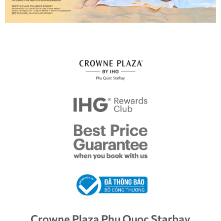
Crowne Plaza Phu Quoc Starbay