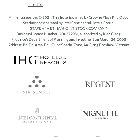
Tin tức
All rights reserved © 2021. This hotel is owned by Crowne Plaza Phu Quoc
Starbay and operated by InterContinental Hotels Group.
STARBAY VIET NAM JOINT STOCK COMPANY
Business License Number 1700572981, authorized by Kien Giang
Province’s
Department of Planning and Investment
on March 24, 2008
Address: Bai Dai Area, Phu Quoc Special Zone, An Giang Province, Vietnam