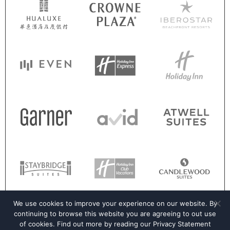
We use cookies to improve your experience on our website. By
continuing to browse this website you are agreeing to out use
of cookies. Find out more by reading our
Privacy Statement