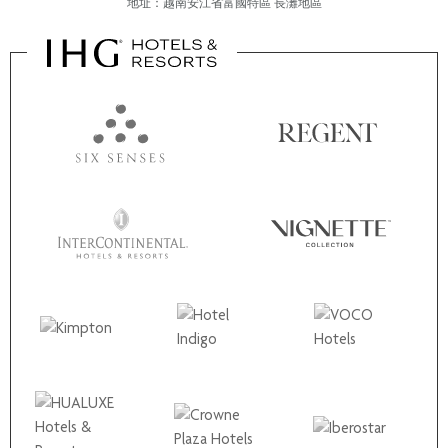
地址：越南安江省富國特區 長灘地區