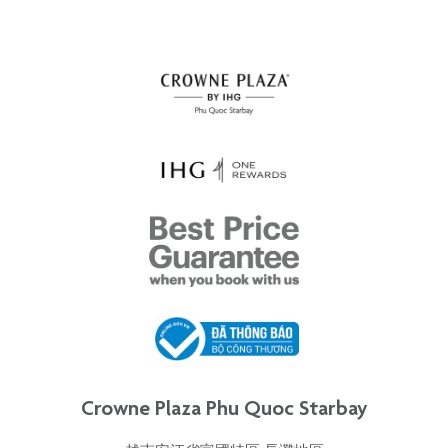
Crowne Plaza Phu Quoc Starbay