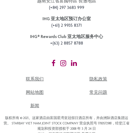
越南安江省富國特區 長灘地區
(+84) 297 3683 999
IHG 亚太地区预订办公室
(+61) 2 9935 8371
IHG®️ Rewards Club 亚太地区服务中心
+(63) 2 8857 8788
联系我们
隐私政策
网站地图
常见问题
新闻
版权所有 © 2021。这家酒店由富国星湾皇冠假日酒店所有，并由洲际酒店集团运
营。 STARBAY VIET NAM JOINT STOCK COMPANY 营业执照号 1700572981，经坚江省
规划和投资部授权于 2008 年 3 月 24 日