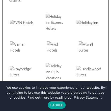
We use cookies to improve your experience on our website. By
continuing to browse this website you are agreeing to out use
of cookies. Find out more by reading our
Privacy Statement
I AGREE
BOOK YOUR STAY