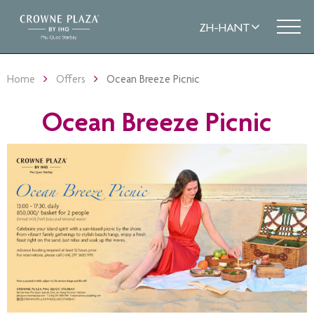
Home
Offers
Ocean Breeze Picnic
Ocean Breeze Picnic