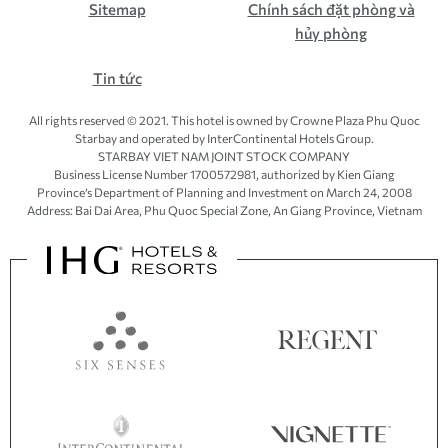
Sitemap
Chính sách đặt phòng và
hủy phòng
Tin tức
All rights reserved © 2021. This hotel is owned by Crowne Plaza Phu Quoc
Starbay and operated by InterContinental Hotels Group.
STARBAY VIET NAM JOINT STOCK COMPANY
Business License Number 1700572981, authorized by Kien Giang
Province’s
Department of Planning and Investment
on March 24, 2008
Address: Bai Dai Area, Phu Quoc Special Zone, An Giang Province, Vietnam