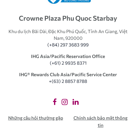
Crowne Plaza Phu Quoc Starbay
Khu du lịch Bãi Dài, Đặc Khu Phú Quốc, Tỉnh An Giang, Việt
Nam, 920000
(+84) 297 3683 999
IHG Asia/Pacific Reservation Office
(+61) 2 9935 8371
IHG®️ Rewards Club Asia/Pacific Service Center
+(63) 2 8857 8788
Những câu hỏi thường gặp
Chính sách bảo mật thông
tin