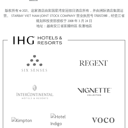
版权所有 © 2021。这家酒店由富国星湾皇冠假日酒店所有，并由洲际酒店集团运
营。 STARBAY VIET NAM JOINT STOCK COMPANY 营业执照号 1700572981，经坚江省
规划和投资部授权于 2008 年 3 月 24 日
地址：越南安江省富國特區 長灘地區