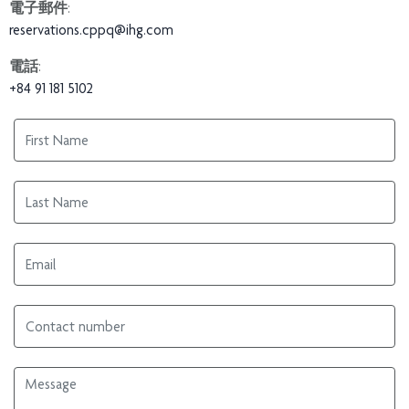
電子郵件
:
reservations.cppq@ihg.com
電話
:
+84 91 181 5102