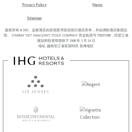
Privacy Policy
News
Sitemap
版权所有 © 2021。这家酒店由富国星湾皇冠假日酒店所有，并由洲际酒店集团运
营。 STARBAY VIET NAM JOINT STOCK COMPANY 营业执照号 1700572981，经坚江省
规划和投资部授权于 2008 年 3 月 24 日
地址: 越南安江省富国特区 長滩地区