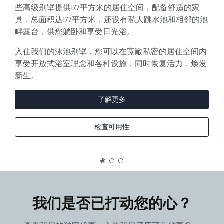
些高级别墅提供177平方米的居住空间，配备舒适的家
具，总面积达177平方米，还设有私人跳水池和相邻的池
畔露台，供您躺卧和享受日光浴。
入住我们的泳池别墅，您可以在宽敞私密的居住空间内
享受开放式浴室理念和各种设施，同时恢复活力，焕发
新生。
了解更多
检查可用性
我们是否已打动您的心？