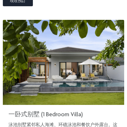
現在預訂
一卧式别墅 (1 Bedroom Villa)
泳池别墅紧邻私人海滩、环礁泳池和餐饮户外露台。这