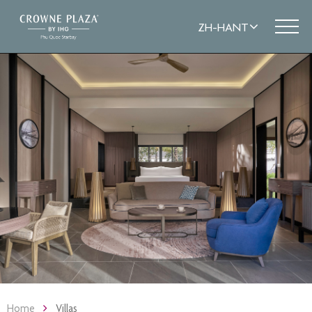
Home
Villas