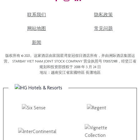
联系我们
隐私政策
网站地图
常见问题
新闻
版权所有 © 2021。这家酒店由富国星湾皇冠假日酒店所有，并由洲际酒店集团运
营。 STARBAY VIET NAM JOINT STOCK COMPANY 营业执照号 1700572981，经坚江省
规划和投资部授权于 2008 年 3 月 24 日
地址：越南安江省富國特區 長灘地區