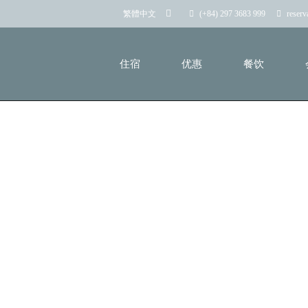
(+84) 297 3683 999
reser
繁體中文
住宿
优惠
餐饮