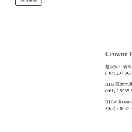
Crowne P
越南安江省富
(+84) 297 368
IHG 亚太地
(+61) 2 9935 
IHG®️ Rew
+(63) 2 8857 