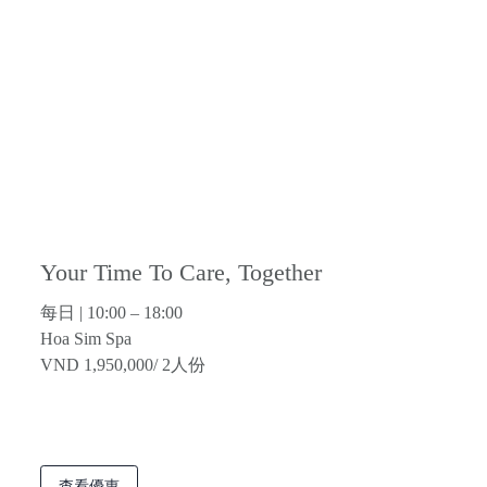
Your Time To Care, Together
每日 | 10:00 – 18:00
Hoa Sim Spa
VND 1,950,000/ 2人份
查看優惠