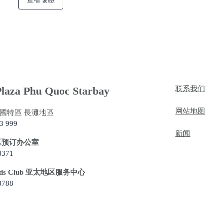
laza Phu Quoc Starbay
联系我们
网站地图
國特區 長灘地區
3 999
新闻
区预订办公室
8371
ards Club 亚太地区服务中心
8788