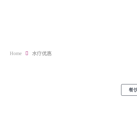
Home
水疗优惠
餐