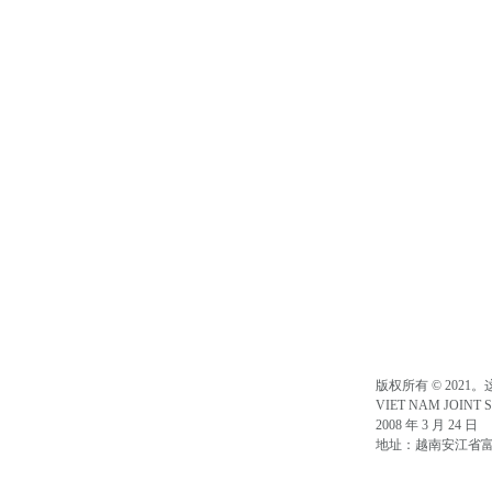
版权所有 © 202
VIET NAM JOI
2008 年 3 月 24 日
地址：越南安江省富