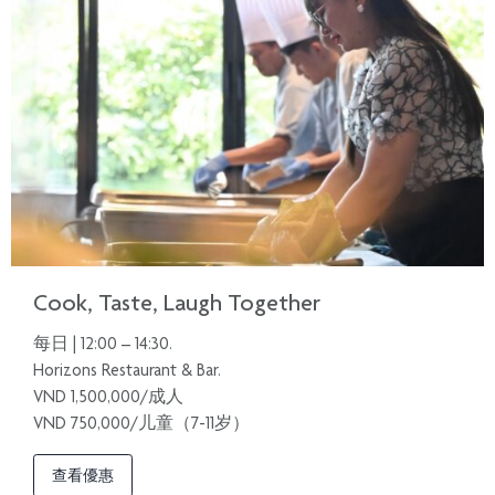
Cook, Taste, Laugh Together
每日 | 12:00 – 14:30.
Horizons Restaurant & Bar.
VND 1,500,000/成人
VND 750,000/儿童（7-11岁）
查看優惠