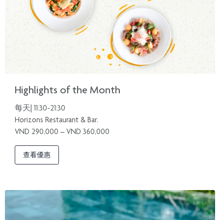
Highlights of the Month
每天| 11:30-21:30
Horizons Restaurant & Bar.
VND 290,000 – VND 360,000
查看優惠