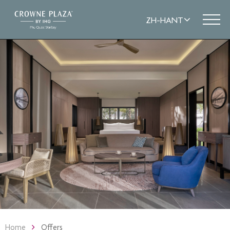
Home
Offers