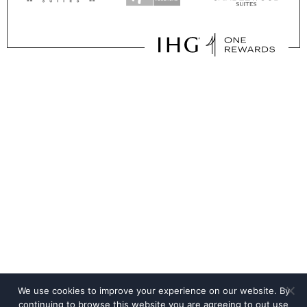
We use cookies to improve your experience on our website. By
continuing to browse this website you are agreeing to out use