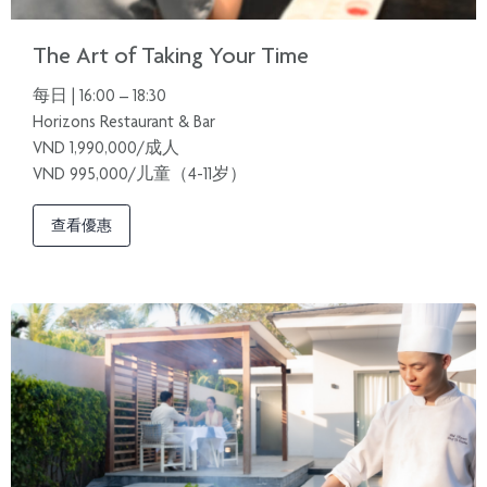
The Art of Taking Your Time
每日 | 16:00 – 18:30
Horizons Restaurant & Bar
VND 1,990,000/成人
VND 995,000/儿童（4-11岁）
查看優惠