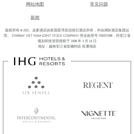
网站地图
常见问题
新闻
版权所有 © 2021。这家酒店由富国星湾皇冠假日酒店所有，并由洲际酒店集团运
营。 STARBAY VIET NAM JOINT STOCK COMPANY 营业执照号 1700572981，经坚江省
规划和投资部授权于 2008 年 3 月 24 日
地址：越南安江省富國特區 長灘地區