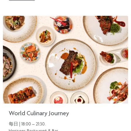
World Culinary Journey
每日 | 18:00 – 21:30.
Horizons Restaurant & Bar.