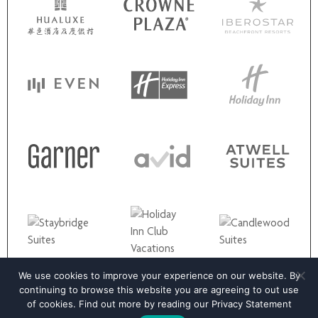
We use cookies to improve your experience on our website. By
continuing to browse this website you are agreeing to out use
of cookies. Find out more by reading our
Privacy Statement