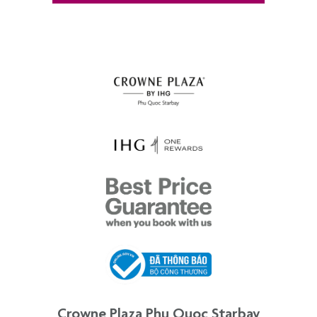
Crowne Plaza Phu Quoc Starbay