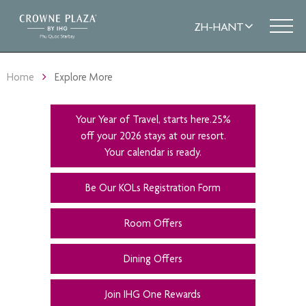
Home
Explore More
Your Year of Travel, starts here.25%
off your 2026 stays at our resort.
Your calendar is ready.
Be Our KOLs Registration Form
Room Offers
Dining Offers
Join IHG One Rewards