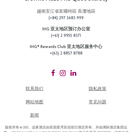
越南安江省富國特區 長灘地區
(+84) 297 3683 999
IHG 亚太地区预订办公室
(+61) 2 9935 8371
IHG®️ Rewards Club 亚太地区服务中心
+(63) 2 8857 8788
联系我们
隐私政策
网站地图
常见问题
新闻
版权所有 © 2021。这家酒店由富国星湾皇冠假日酒店所有，并由洲际酒店集团运