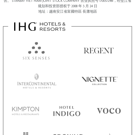
营。 STARBAY VIET NAM JOINT STOCK COMPANY 营业执照号 1700572981，经坚江省
规划和投资部授权于 2008 年 3 月 24 日
地址：越南安江省富國特區 長灘地區