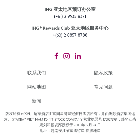
IHG 亚太地区预订办公室
(+61) 2 9935 8371
IHG®️ Rewards Club 亚太地区服务中心
+(63) 2 8857 8788
联系我们
隐私政策
网站地图
常见问题
新闻
版权所有 © 2021。这家酒店由富国星湾皇冠假日酒店所有，并由洲际酒店集团运
营。 STARBAY VIET NAM JOINT STOCK COMPANY 营业执照号 1700572981，经坚江省
规划和投资部授权于 2008 年 3 月 24 日
地址：越南安江省富國特區 長灘地區