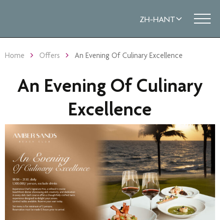
Home
Offers
An Evening Of Culinary Excellence
An Evening Of Culinary
Excellence