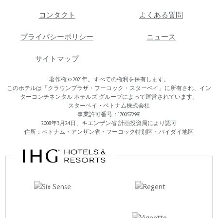
コンタクト
よくある質問
プライバシーポリシー
ニュース
サイトマップ
著作権 © 2021年。すべての権利を保有します。
このホテルは「クラウンプラザ・フーコック・スターベイ」に所有され、イン
ターコンチネンタル ホテルズ グループによって運営されています。
スターベイ・ベトナム株式会社
事業許可番号：1700572981
2008年3月24日、キエンザン省 計画投資局により認可
住所：ベトナム・アンザン省・フーコック特別区・バイダイ地区