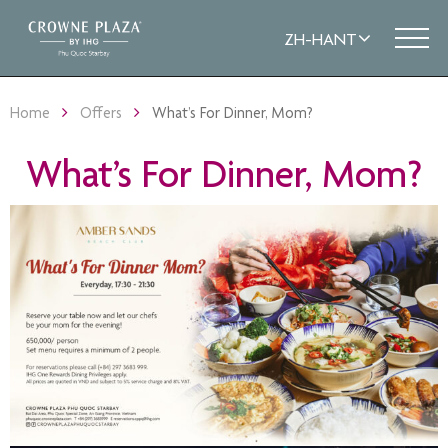
Home
Offers
What’s For Dinner, Mom?
What’s For Dinner, Mom?