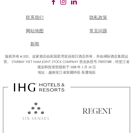
联系我们
隐私政策
网站地图
常见问题
新闻
版权所有 © 2021。这家酒店由富国星湾皇冠假日酒店所有，并由洲际酒店集团运
营。 STARBAY VIET NAM JOINT STOCK COMPANY 营业执照号 1700572981，经坚江省
规划和投资部授权于 2008 年 3 月 24 日
地址：越南安江省富國特區 長灘地區