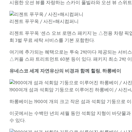
시원한 오션 뷰를 자랑하는 스카이 풀빌라와 오션 뷰 스위트,
리젠트 푸꾸옥 / 사진=해시컴퍼니
리젠트 푸꾸옥 ‘센스 오브 로맨스 패키지’는 △전용 차량 픽
회 3벌 무료 세탁 서비스를 기본 포함한다.
여기에 추가되는 혜택으로는 투숙 2박마다 제공되는 서비스로 △오쿠(
△커플 스파 트리트먼트 60분 등이 있다. 패키지 최소 2박 
유네스코 세계 자연유산의 비경과 함께 힐링, 하롱베이
1900여개 섬과 석회암 기둥으로 이루어진 하롱베이 / 사진=Uns
하롱베이는 1900여 개의 크고 작은 섬과 석회암 기둥으로 이
이곳에서는 수백만 년의 세월 동안 석회암 지형이 바닷물과
수 있다.