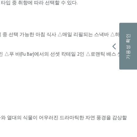
타입 중 취향에 따라 선택할 수 있다.
 중 선택 가능한 아침 식사 △매일 리필되는 스낵바 △하루 1
가용성 확인
인 △푸 바(Fu Bar)에서의 선셋 칵테일 2인 △로맨틱 배스 셋업
다와 열대의 식물이 어우러진 드라마틱한 자연 풍경을 감상할