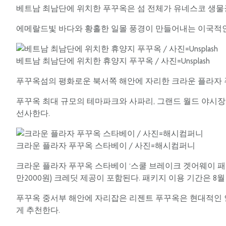
베트남 최남단에 위치한 푸꾸옥은 섬 전체가 유네스코 생물
에메랄드빛 바다와 황홀한 일몰 풍경이 만들어내는 이국적인 
베트남 최남단에 위치한 휴양지 푸꾸옥 / 사진=Unsplash
푸꾸옥섬의 평화로운 북서쪽 해안에 자리한 크라운 플라자 
푸꾸옥 최대 규모의 테마파크와 사파리, 그랜드 월드 야시장
선사한다.
크라운 플라자 푸꾸옥 스타베이 / 사진=해시컴퍼니
크라운 플라자 푸꾸옥 스타베이 ‘스쿨 브레이크 겟어웨이 패키지
만2000원) 크레딧 제공이 포함된다. 패키지 이용 기간은 8월 
푸꾸옥 중서부 해안에 자리잡은 리젠트 푸꾸옥은 현대적인 
게 추천한다.