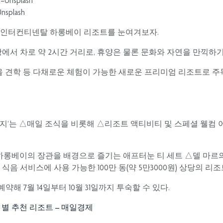
plash
 인터컨티넨탈 하롱베이 리조트를 눈여겨보자.
 차로 약 2시간 거리로, 휴양은 물론 문화와 자연을 만끽하기
을 견학 등 다채로운 체험이 가능한 새로운 프리미엄 리조트로 주
키지’는 △매일 조식을 비롯해 △리조트 액티비티 및 스페셜 웰컴
△하롱베이의 장관을 배경으로 즐기는 애프터눈 티 세트 △델 마르
음 서비스에 사용 가능한 100만 동(약 5만3000원) 상당의 리조
예약해 7월 14일부터 10월 31일까지 투숙할 수 있다.
별 추천 리조트 – 매일경제