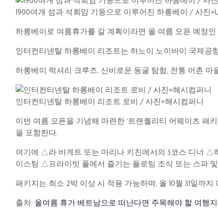
1900여개 섬과 석회암 기둥으로 이루어진 하롱베이 / 사진=Uns
하롱베이로 여름휴가를 갈 계획이라면 올 여름 오픈 예정인
인터컨티넨탈 하롱베이 리조트는 하노이 노이바이 국제공항에서
하롱베이 럭셔리 크루즈, 신비로운 동굴 탐험, 전통 어촌 마
인터컨티넨탈 하롱베이 리조트 로비 / 사진=해시컴퍼니
이번 여름 오픈을 기념해 마련한 ‘트랜퀄리티 어웨이츠 패
을 포함한다.
여기에 △라 바게트 또는 마리나 키친에서의 3코스 디너 
이스팅 △프라이빗 풀에서 즐기는 플로팅 조식 또는 스파 및 식
패키지는 최소 2박 이상 시 적용 가능하며, 올 10월 31일까지 
출처:
올여름 휴가 베트남으로 떠난다면 주목해야 할 여행지 