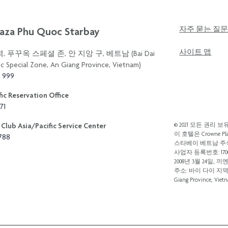
aza Phu Quoc Starbay
자주 묻는 질
사이트 맵
 푸꾸옥 스페셜 존, 안 지앙 구, 베트남 (Bai Dai
c Special Zone, An Giang Province, Vietnam)
3 999
ic Reservation Office
71
Club Asia/Pacific Service Center
© 2021 모든 권리 보유
이 호텔은 Crowne Pla
8788
스타베이 베트남 
사업자 등록번호: 17005
2008년 3월 24일
주소: 바이 다이 지역, 푸꾸
Giang Province, Viet