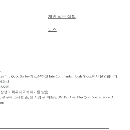
문
개인 정보 정책
뉴스
.
za Phu Quoc Starbay가 소유하고 InterContinental Hotels Group에서 운영합니다.
주식회사
72981
, 끼엔장성 기획투자국의 허가를 받음
옥 스페셜 존, 안 지앙 구, 베트남 (Bai Dai Area, Phu Quoc Special Zone, An
nam)