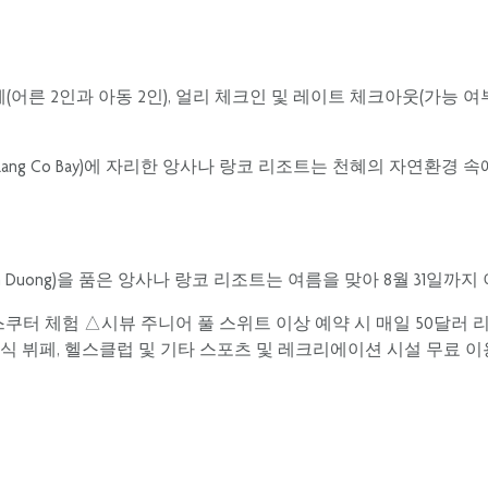
(어른 2인과 아동 2인), 얼리 체크인 및 레이트 체크아웃(가능 여
ang Co Bay)에 자리한 앙사나 랑코 리조트는 천혜의 자연환경
anh Duong)을 품은 앙사나 랑코 리조트는 여름을 맞아 8월 31일
 스쿠터 체험 △시뷰 주니어 풀 스위트 이상 예약 시 매일 50달러 
조식 뷔페, 헬스클럽 및 기타 스포츠 및 레크리에이션 시설 무료 이