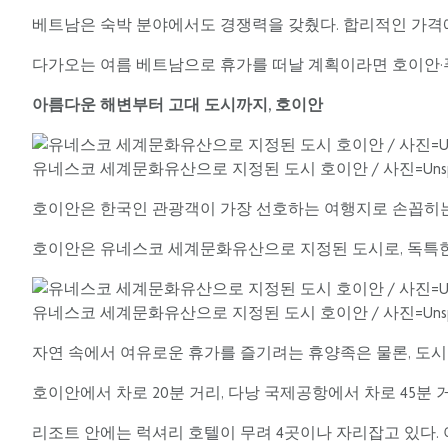
베트남은 숙박 분야에서도 경쟁력을 갖췄다. 합리적인 가격에
다가오는 여름 베트남으로 휴가를 떠날 계획이라면 호이안·푸
아름다운 해변부터 고대 도시까지, 호이안
유네스코 세계문화유산으로 지정된 도시 호이안 / 사진=Unspl
호이안은 한국인 관광객이 가장 선호하는 여행지로 손꼽히는
호이안은 유네스코 세계문화유산으로 지정된 도시로, 독특한
유네스코 세계문화유산으로 지정된 도시 호이안 / 사진=Unspl
자연 속에서 여유로운 휴가를 즐기려는 휴양족은 물론, 도시
호이안에서 차로 20분 거리, 다낭 국제공항에서 차로 45분
리조트 안에는 럭셔리 호텔이 무려 4곳이나 자리잡고 있다.