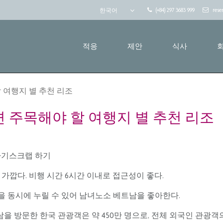
(+84) 297 3683 999
rese
한국어
적응
제안
식사
 여행지 별 추천 리조
 주목해야 할 여행지 별 추천 리조
공유하기스크랩 하기
가깝다. 비행 시간 6시간 이내로 접근성이 좋다.
 동시에 누릴 수 있어 남녀노소 베트남을 좋아한다.
트남을 방문한 한국 관광객은 약 450만 명으로, 전체 외국인 관광객의 