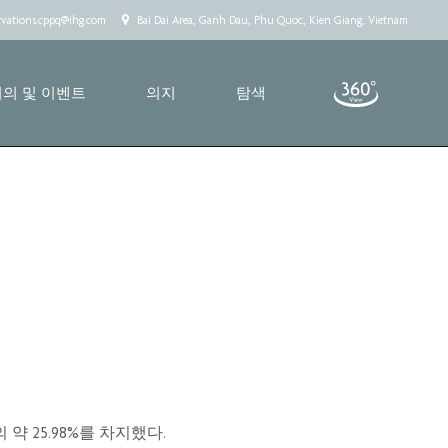
rvations.cppq@ihg.com
Bai Dai Area, Ganh Dau, Phu Quoc, Kien Giang, Vietnam
회의 및 이벤트
의지
탐색
약 25.98%를 차지했다.