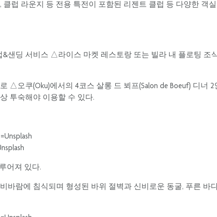
 클럽 라운지 등 전용 특전이 포함된 리젠트 클럽 등 다양한 객실 
업&샌딩 서비스 △라이스 마켓 레스토랑 또는 빌라 내 플로팅 조식
Oku)에서의 4코스 살롱 드 뵈프(Salon de Boeuf) 디너 2
이상 투숙해야 이용할 수 있다.
plash
루어져 있다.
 비바람에 침식되며 형성된 바위 절벽과 신비로운 동굴, 푸른 바