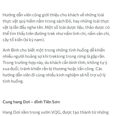
Hướng dẫn viên cũng giới thiệu cho khách về những loài
thực vật quý hiếm nằm trong sách Đỏ, hay những loài thực
vật lạ lần đầu nghe tên. Một số loài dược liệu, thảo dược có
thể tìm thấy trên đường trek như nấm linh chi, nấm vân chi,
cây tổ kiến (bí kỳ nam).
Anh Bình cho biết một trong những tình huống dễ khiến
nhiều người hoảng sợ khi trekking trong rừng là gặp rắn.
Trong trường hợp này, du khách cần bình tĩnh, không tự ý
xua đuổi, tránh khiến rắn bị thương hoặc tấn công. Các
hướng dẫn viên đi cùng nhiều kinh nghiệm sẽ hỗ trợ xử lý
tình huống.
Cung hang Dơi – đỉnh Tiên Sơn
Hang Dơi nằm trong vườn VQG, được tạo thành từ những