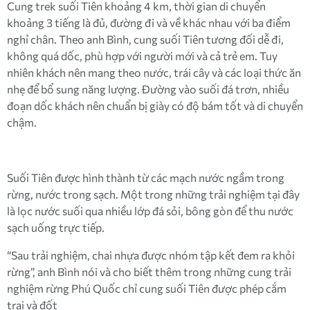
Cung trek suối Tiên khoảng 4 km, thời gian di chuyển
khoảng 3 tiếng là đủ, đường đi và về khác nhau với ba điểm
nghỉ chân. Theo anh Bình, cung suối Tiên tương đối dễ đi,
không quá dốc, phù hợp với người mới và cả trẻ em. Tuy
nhiên khách nên mang theo nước, trái cây và các loại thức ăn
nhẹ để bổ sung năng lượng. Đường vào suối đá trơn, nhiều
đoạn dốc khách nên chuẩn bị giày có độ bám tốt và di chuyển
chậm.
Suối Tiên được hình thành từ các mạch nước ngầm trong
rừng, nước trong sạch. Một trong những trải nghiệm tại đây
là lọc nước suối qua nhiều lớp đá sỏi, bông gòn để thu nước
sạch uống trực tiếp.
“Sau trải nghiệm, chai nhựa được nhóm tập kết đem ra khỏi
rừng”, anh Bình nói và cho biết thêm trong những cung trải
nghiệm rừng Phú Quốc chỉ cung suối Tiên được phép cắm
trại và đốt