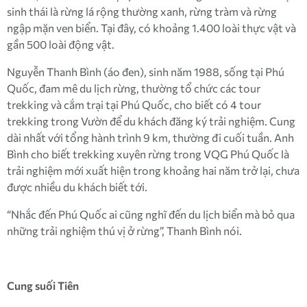
sinh thái là rừng lá rộng thường xanh, rừng tràm và rừng
ngập mặn ven biển. Tại đây, có khoảng 1.400 loài thực vật và
gần 500 loài động vật.
Nguyễn Thanh Bình (áo đen), sinh năm 1988, sống tại Phú
Quốc, đam mê du lịch rừng, thường tổ chức các tour
trekking và cắm trại tại Phú Quốc, cho biết có 4 tour
trekking trong Vườn để du khách đăng ký trải nghiệm. Cung
dài nhất với tổng hành trình 9 km, thường đi cuối tuần. Anh
Bình cho biết trekking xuyên rừng trong VQG Phú Quốc là
trải nghiệm mới xuất hiện trong khoảng hai năm trở lại, chưa
được nhiều du khách biết tới.
“Nhắc đến Phú Quốc ai cũng nghĩ đến du lịch biển mà bỏ qua
những trải nghiệm thú vị ở rừng”, Thanh Bình nói.
Cung suối Tiên