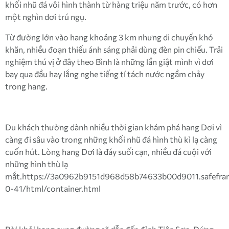
khối nhũ đá vôi hình thành từ hàng triệu năm trước, có hơn
một nghìn dơi trú ngụ.
Từ đường lớn vào hang khoảng 3 km nhưng di chuyển khó
khăn, nhiều đoạn thiếu ánh sáng phải dùng đèn pin chiếu. Trải
nghiệm thú vị ở đây theo Bình là những lần giật mình vì dơi
bay qua đầu hay lắng nghe tiếng tí tách nước ngầm chảy
trong hang.
Du khách thường dành nhiều thời gian khám phá hang Dơi vì
càng đi sâu vào trong những khối nhũ đá hình thù kì lạ càng
cuốn hút. Lòng hang Dơi là đáy suối cạn, nhiều đá cuội với
những hình thù lạ
mắt.https://3a0962b9151d968d58b74633b00d9011.safefram
0-41/html/container.html