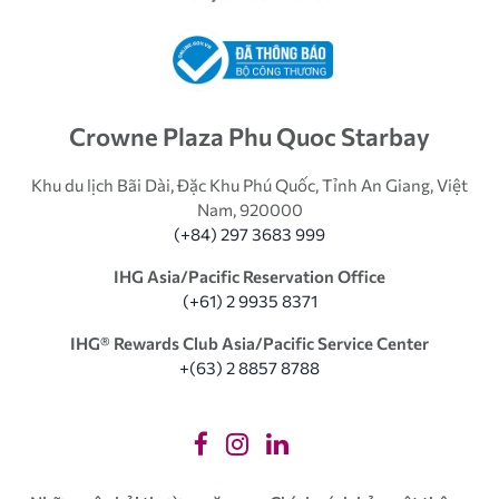
Crowne Plaza Phu Quoc Starbay
Khu du lịch Bãi Dài, Đặc Khu Phú Quốc, Tỉnh An Giang, Việt
Nam, 920000
(+84) 297 3683 999
IHG Asia/Pacific Reservation Office
(+61) 2 9935 8371
IHG®️ Rewards Club Asia/Pacific Service Center
+(63) 2 8857 8788