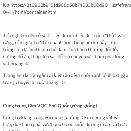
lửa.https://3a0962b9151d968d58b74633b00d9011.safeframe
0-41/html/container.html
Trải nghiệm đêm ở suối Tiên được nhiều du khách “thử”. Vào
rừng, cảm giác trời tối nhanh hơn, tiếng nước chảy, côn
trùng kêu là âm thanh chủ đạo. Du khách thường đốt lửa
nướng đồ ăn, thắp đèn sạc để trò chuyện và khám phá động
vật hoang dã.
Trong ảnh là trăn gấm đi kiếm ăn đêm nhóm anh Bình bắt gặp
trong chuyến đi cuối tháng 10.
Cung trung tâm VQG Phú Quốc (rừng giống)
Cung trekking cũng với quãng đường 4 km nhưng vất vả
hơn, du khách phải vượt qua 6 con suối, đường đi ẩm và trơn