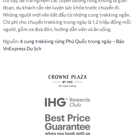
Dù vậy, để trải nghiệm các tuyến đường rừng không bị gián
đoạn, du khách cần rèn luyện sức khỏe trước chuyến đi.
Những người mới nên bắt đầu từ những cung trekking ngắn.
Chi phí cho chuyến trekking trong ngày là 1,2 triệu đồng mỗi
người, gồm xe đưa đón, hướng dẫn viên và ăn uống.
Nguồn:
4 cung trekking rừng Phú Quốc trong ngày – Báo
VnExpress Du lịch