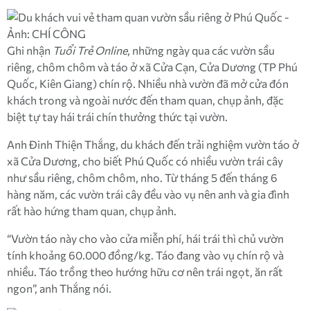
Ghi nhận
Tuổi Trẻ Online
, những ngày qua các vườn sầu
riêng, chôm chôm và táo ở xã Cửa Cạn, Cửa Dương (TP Phú
Quốc, Kiên Giang) chín rộ. Nhiều nhà vườn đã mở cửa đón
khách trong và ngoài nước đến tham quan, chụp ảnh, đặc
biệt tự tay hái trái chín thưởng thức tại vườn.
Anh Đinh Thiện Thắng, du khách đến trải nghiệm vườn táo ở
xã Cửa Dương, cho biết Phú Quốc có nhiều vườn trái cây
như sầu riêng, chôm chôm, nho. Từ tháng 5 đến tháng 6
hàng năm, các vườn trái cây đều vào vụ nên anh và gia đình
rất hào hứng tham quan, chụp ảnh.
“Vườn táo này cho vào cửa miễn phí, hái trái thì chủ vườn
tính khoảng 60.000 đồng/kg. Táo đang vào vụ chín rộ và
nhiều. Táo trồng theo hướng hữu cơ nên trái ngọt, ăn rất
ngon”, anh Thắng nói.