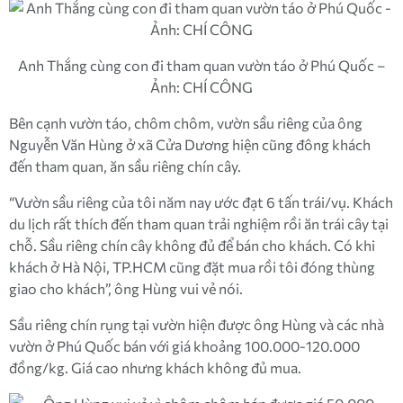
Anh Thắng cùng con đi tham quan vườn táo ở Phú Quốc –
Ảnh: CHÍ CÔNG
Bên cạnh vườn táo, chôm chôm, vườn sầu riêng của ông
Nguyễn Văn Hùng ở xã Cửa Dương hiện cũng đông khách
đến tham quan, ăn sầu riêng chín cây.
“Vườn sầu riêng của tôi năm nay ước đạt 6 tấn trái/vụ. Khách
du lịch rất thích đến tham quan trải nghiệm rồi ăn trái cây tại
chỗ. Sầu riêng chín cây không đủ để bán cho khách. Có khi
khách ở Hà Nội, TP.HCM cũng đặt mua rồi tôi đóng thùng
giao cho khách”, ông Hùng vui vẻ nói.
Sầu riêng chín rụng tại vườn hiện được ông Hùng và các nhà
vườn ở Phú Quốc bán với giá khoảng 100.000-120.000
đồng/kg. Giá cao nhưng khách không đủ mua.