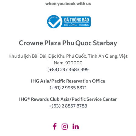
Crowne Plaza Phu Quoc Starbay
Khu du lịch Bãi Dài, Đặc Khu Phú Quốc, Tỉnh An Giang, Việt
Nam, 920000
(+84) 297 3683 999
IHG Asia/Pacific Reservation Office
(+61) 2 9935 8371
IHG®️ Rewards Club Asia/Pacific Service Center
+(63) 2 8857 8788