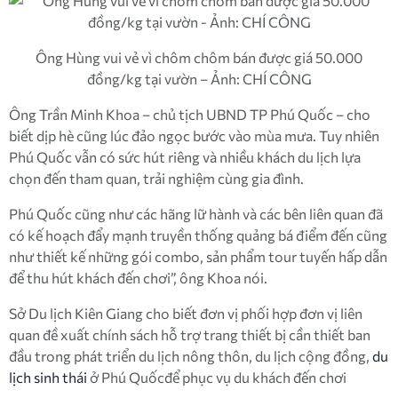
Ông Hùng vui vẻ vì chôm chôm bán được giá 50.000
đồng/kg tại vườn – Ảnh: CHÍ CÔNG
Ông Trần Minh Khoa – chủ tịch UBND TP Phú Quốc – cho
biết dịp hè cũng lúc đảo ngọc bước vào mùa mưa. Tuy nhiên
Phú Quốc vẫn có sức hút riêng và nhiều khách du lịch lựa
chọn đến tham quan, trải nghiệm cùng gia đình.
Phú Quốc cũng như các hãng lữ hành và các bên liên quan đã
có kế hoạch đẩy mạnh truyền thống quảng bá điểm đến cũng
như thiết kế những gói combo, sản phẩm tour tuyến hấp dẫn
để thu hút khách đến chơi”, ông Khoa nói.
Sở Du lịch Kiên Giang cho biết đơn vị phối hợp đơn vị liên
quan đề xuất chính sách hỗ trợ trang thiết bị cần thiết ban
đầu trong phát triển du lịch nông thôn, du lịch cộng đồng,
du
lịch sinh thái
ở Phú Quốcđể phục vụ du khách đến chơi