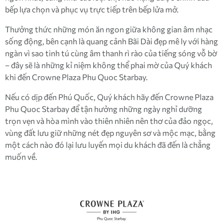
bếp lựa chọn và phục vụ trực tiếp trên bếp lửa mở.
Thưởng thức những món ăn ngon giữa không gian âm nhạc
sống động, bên cạnh là quang cảnh Bãi Dài đẹp mê ly với hàng
ngàn vì sao tinh tú cùng âm thanh rì rào của tiếng sóng vỗ bờ
– đây sẽ là những kỉ niệm không thể phai mờ của Quý khách
khi đến Crowne Plaza Phu Quoc Starbay.
Nếu có dịp đến Phú Quốc, Quý khách hãy đến Crowne Plaza
Phu Quoc Starbay để tận hưởng những ngày nghỉ dưỡng
trọn vẹn và hòa mình vào thiên nhiên nên thơ của đảo ngọc,
vùng đất lưu giữ những nét đẹp nguyên sơ và mộc mạc, bằng
một cách nào đó lại lưu luyến mọi du khách đã đến là chẳng
muốn về.