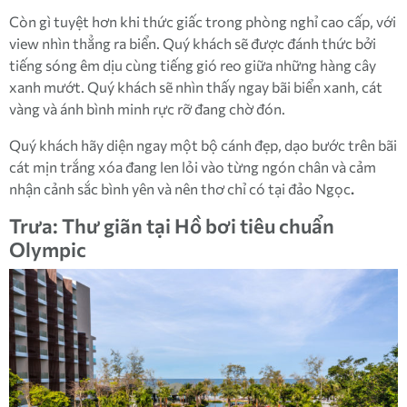
Còn gì tuyệt hơn khi thức giấc trong phòng nghỉ cao cấp, với
view nhìn thẳng ra biển. Quý khách sẽ được đánh thức bởi
tiếng sóng êm dịu cùng tiếng gió reo giữa những hàng cây
xanh mướt. Quý khách sẽ nhìn thấy ngay bãi biển xanh, cát
vàng và ánh bình minh rực rỡ đang chờ đón.
Quý khách hãy diện ngay một bộ cánh đẹp, dạo bước trên bãi
cát mịn trắng xóa đang len lỏi vào từng ngón chân và cảm
nhận cảnh sắc bình yên và nên thơ chỉ có tại đảo Ngọc
.
Trưa: Thư giãn tại Hồ bơi tiêu chuẩn
Olympic