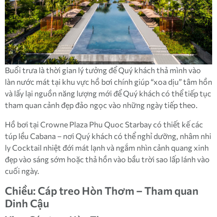
Buổi trưa là thời gian lý tưởng để Quý khách thả mình vào
làn nước mát tại khu vực hồ bơi chính giúp “xoa dịu” tâm hồn
và lấy lại nguồn năng lượng mới để Quý khách có thể tiếp tục
tham quan cảnh đẹp đảo ngọc vào những ngày tiếp theo.
Hồ bơi tại Crowne Plaza Phu Quoc Starbay có thiết kế các
túp lều Cabana – nơi Quý khách có thể nghỉ dưỡng, nhâm nhi
ly Cocktail nhiệt đới mát lạnh và ngắm nhìn cảnh quang xinh
đẹp vào sáng sớm hoặc thả hồn vào bầu trời sao lấp lánh vào
cuối ngày.
Chiều: Cáp treo Hòn Thơm – Tham quan
Dinh Cậu