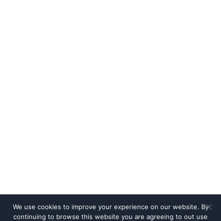
We use cookies to improve your experience on our website. By
continuing to browse this website you are agreeing to out use