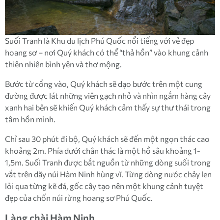
Suối Tranh là Khu du lịch Phú Quốc nổi tiếng với vẻ đẹp
hoang sơ – nơi Quý khách có thể “thả hồn” vào khung cảnh
thiên nhiên bình yên và thơ mộng.
Bước từ cổng vào, Quý khách sẽ dạo bước trên một cung
đường được lát những viên gạch nhỏ và nhìn ngắm hàng cây
xanh hai bên sẽ khiến Quý khách cảm thấy sự thư thái trong
tâm hồn mình.
Chỉ sau 30 phút đi bộ, Quý khách sẽ đến một ngọn thác cao
khoảng 2m. Phía dưới chân thác là một hồ sâu khoảng 1-
1,5m. Suối Tranh được bắt nguồn từ những dòng suối trong
vắt trên dãy núi Hàm Ninh hùng vĩ. Từng dòng nước chảy len
lỏi qua từng kẽ đá, gốc cây tạo nên một khung cảnh tuyệt
đẹp của chốn núi rừng hoang sơ Phú Quốc.
Làng chài Hàm Ninh