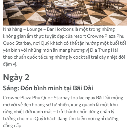
Nhà hàng – Lounge – Bar Horizons là một trong những
không gian ẩm thực tuyệt đẹp của resort Crowne Plaza Phu
Quoc Starbay, nơi Quý khách có thể tận hưởng một buổi tối
yên bình với những món ăn mang hương vị Địa Trung Hải
theo chuẩn quốc tế cùng những ly cocktail trái cây nhiệt đới
đậm vị.
Ngày 2
Sáng: Đón bình minh tại Bãi Dài
Crowne Plaza Phu Quoc Starbay tọa lạc ngay Bãi Dài mộng
mơ với vẻ đẹp hoang sơ tự nhiên, xung quanh là một khu
rừng nhiệt đới xanh mát – trở thành chốn dừng chân lý
tưởng cho mọi Quý khách đang tìm kiếm nơi nghỉ dưỡng
đẳng cấp