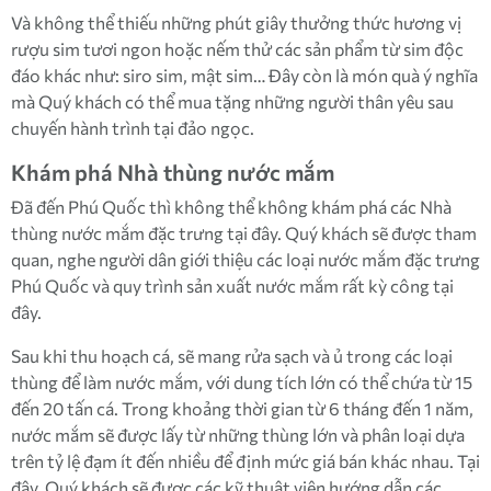
Và không thể thiếu những phút giây thưởng thức hương vị
rượu sim tươi ngon hoặc nếm thử các sản phẩm từ sim độc
đáo khác như: siro sim, mật sim… Đây còn là món quà ý nghĩa
mà Quý khách có thể mua tặng những người thân yêu sau
chuyến hành trình tại đảo ngọc.
Khám phá Nhà thùng nước mắm
Đã đến Phú Quốc thì không thể không khám phá các Nhà
thùng nước mắm đặc trưng tại đây. Quý khách sẽ được tham
quan, nghe người dân giới thiệu các loại nước mắm đặc trưng
Phú Quốc và quy trình sản xuất nước mắm rất kỳ công tại
đây.
Sau khi thu hoạch cá, sẽ mang rửa sạch và ủ trong các loại
thùng để làm nước mắm, với dung tích lớn có thể chứa từ 15
đến 20 tấn cá. Trong khoảng thời gian từ 6 tháng đến 1 năm,
nước mắm sẽ được lấy từ những thùng lớn và phân loại dựa
trên tỷ lệ đạm ít đến nhiều để định mức giá bán khác nhau. Tại
đây, Quý khách sẽ được các kỹ thuật viên hướng dẫn các