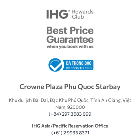
Crowne Plaza Phu Quoc Starbay
Khu du lịch Bãi Dài, Đặc Khu Phú Quốc, Tỉnh An Giang, Việt
Nam, 920000
(+84) 297 3683 999
IHG Asia/Pacific Reservation Office
(+61) 2 9935 8371