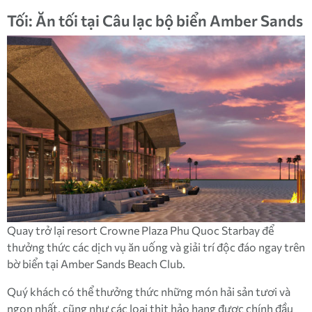
Tối: Ăn tối tại Câu lạc bộ biển Amber Sands
Quay trở lại resort Crowne Plaza Phu Quoc Starbay để
thưởng thức các dịch vụ ăn uống và giải trí độc đáo ngay trên
bờ biển tại Amber Sands Beach Club.
Quý khách có thể thưởng thức những món hải sản tươi và
ngon nhất, cũng như các loại thịt hảo hạng được chính đầu