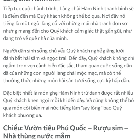
Tiếp tục cuộc hành trình, Làng chài Hàm Ninh thanh bình sẽ
là điểm đến mà Quý khách không thể bỏ qua. Nơi đây nổi
tiếng là một ngôi làng cổ với những mái nhà tranh đơn sơ
nhưng mang đến cho Quý khách cảm giác thật gần gũi, như
đang trở về quê nhà của mình.
Người dân sinh sống chủ yếu Quý khách nghề giăng lưới,
đánh bắt hải sâm và ngọc trai. Đến đây, Quý khách không chỉ
ngắm trọn vẹn cảnh biển đặc sắc, tham quan cuộc sống dân
dã của những con người làng chài mộc mạc, mà có thể
thưởng thức những món hải sản tươi sống cực kỳ hấp dẫn.
Đặc biệt nhất là món ghẹ Hàm Ninh trứ danh được rất nhiều
Quý khách khen ngợi mỗi khi đến đây. Và cũng không thể bỏ
qua món còi biên mai nức tiếng làm “say lòng” bao Quý
khách phương xa.
Chiều: Vườn tiêu Phú Quốc – Rượu sim –
Nhà thùng nước mắm