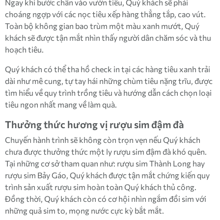
Ngay khi bước chân vào vườn tiêu, Quý khách sẽ phải
choáng ngợp với các nọc tiêu xếp hàng thẳng tắp, cao vút.
Toàn bộ không gian bao trùm một màu xanh mướt, Quý
khách sẽ được tận mắt nhìn thấy người dân chăm sóc và thu
hoạch tiêu.
Quý khách có thể tha hồ check in tại các hàng tiêu xanh trải
dài như mê cung, tự tay hái những chùm tiêu nặng trĩu, được
tìm hiểu về quy trình trồng tiêu và hướng dẫn cách chọn loại
tiêu ngon nhất mang về làm quà.
Thưởng thức hương vị rượu sim đậm đà
Chuyến hành trình sẽ không còn trọn vẹn nếu Quý khách
chưa được thưởng thức một ly rượu sim đậm đà khó quên.
Tại những cơ sở tham quan như: rượu sim Thành Long hay
rượu sim Bảy Gáo, Quý khách được tận mắt chứng kiến quy
trình sản xuất rượu sim hoàn toàn Quý khách thủ công.
Đồng thời, Quý khách còn có cơ hội nhìn ngắm đồi sim với
những quả sim to, mọng nước cực kỳ bắt mắt.