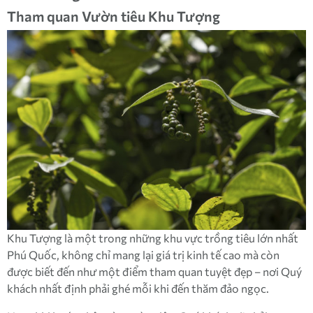
Tham quan Vườn tiêu Khu Tượng
Khu Tượng là một trong những khu vực trồng tiêu lớn nhất
Phú Quốc, không chỉ mang lại giá trị kinh tế cao mà còn
được biết đến như một điểm tham quan tuyệt đẹp – nơi Quý
khách nhất định phải ghé mỗi khi đến thăm đảo ngọc.