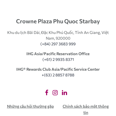
Crowne Plaza Phu Quoc Starbay
Khu du lịch Bãi Dài, Đặc Khu Phú Quốc, Tỉnh An Giang, Việt
Nam, 920000
(+84) 297 3683 999
IHG Asia/Pacific Reservation Office
(+61) 2 9935 8371
IHG®️ Rewards Club Asia/Pacific Service Center
+(63) 2 8857 8788
Những câu hỏi thường gặp
Chính sách bảo mật thông
tin