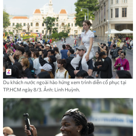
Du khách nước ngoài hào hứng xem trình diễn cổ phục tại
TP.HCM ngày 8/3. Ảnh: Linh Huỳnh.