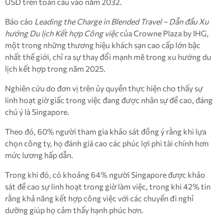
USD trên toàn cầu vào năm 2032.
Báo cáo
Leading the Charge in Blended Travel – Dẫn đầu Xu
hướng Du lịch Kết hợp Công việc
của Crowne Plaza by IHG,
một trong những thương hiệu khách sạn cao cấp lớn bậc
nhất thế giới, chỉ ra sự thay đổi mạnh mẽ trong xu hướng du
lịch kết hợp trong năm 2025.
Nghiên cứu do đơn vị trên ủy quyền thực hiện cho thấy sự
linh hoạt giờ giấc trong việc đang được nhân sự đề cao, đáng
chú ý là Singapore.
Theo đó, 60% người tham gia khảo sát đồng ý rằng khi lựa
chọn công ty, họ đánh giá cao các phúc lợi phi tài chính hơn
mức lương hấp dẫn.
Trong khi đó, có khoảng 64% người Singapore được khảo
sát đề cao sự linh hoạt trong giờ làm việc, trong khi 42% tin
rằng khả năng kết hợp công việc với các chuyến đi nghỉ
dưỡng giúp họ cảm thấy hạnh phúc hơn.