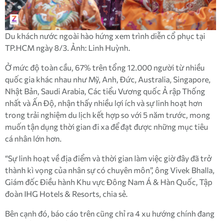
Du khách nước ngoài hào hứng xem trình diễn cổ phục tại
TP.HCM ngày 8/3. Ảnh: Linh Huỳnh.
Ở mức độ toàn cầu, 67% trên tổng 12.000 người từ nhiều
quốc gia khác nhau như Mỹ, Anh, Đức, Australia, Singapore,
Nhật Bản, Saudi Arabia, Các tiểu Vương quốc Ả rập Thống
nhất và Ấn Độ, nhận thấy nhiều lợi ích và sự linh hoạt hơn
trong trải nghiệm du lịch kết hợp so với 5 năm trước, mong
muốn tận dụng thời gian đi xa để đạt được những mục tiêu
cá nhân lớn hơn.
“Sự linh hoạt về địa điểm và thời gian làm việc giờ đây đã trở
thành kì vọng của nhân sự có chuyên môn”, ông Vivek Bhalla,
Giám đốc Điều hành Khu vực Đông Nam Á & Hàn Quốc, Tập
đoàn IHG Hotels & Resorts, chia sẻ.
Bên cạnh đó, báo cáo trên cũng chỉ ra 4 xu hướng chính đang