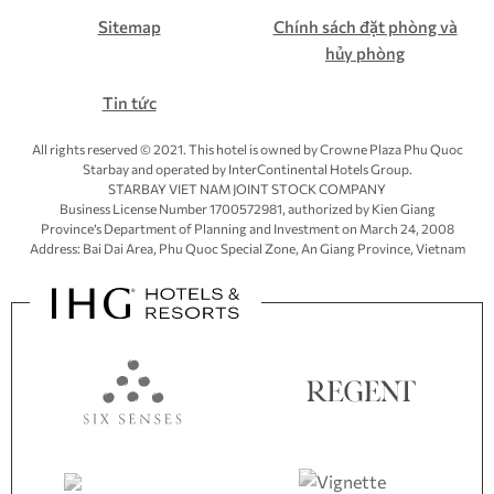
Sitemap
Chính sách đặt phòng và
hủy phòng
Tin tức
All rights reserved © 2021. This hotel is owned by Crowne Plaza Phu Quoc
Starbay and operated by InterContinental Hotels Group.
STARBAY VIET NAM JOINT STOCK COMPANY
Business License Number 1700572981, authorized by Kien Giang
Province’s
Department of Planning and Investment
on March 24, 2008
Address: Bai Dai Area, Phu Quoc Special Zone, An Giang Province, Vietnam