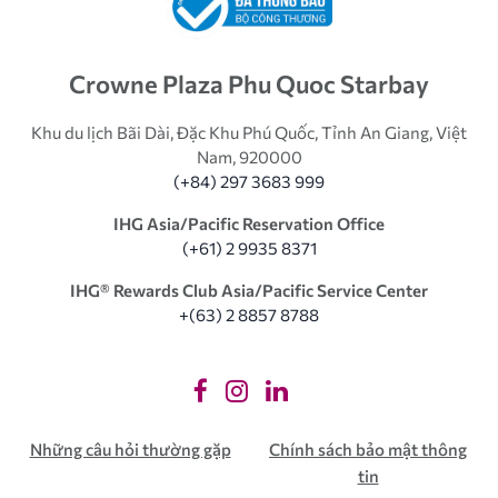
Crowne Plaza Phu Quoc Starbay
Khu du lịch Bãi Dài, Đặc Khu Phú Quốc, Tỉnh An Giang, Việt
Nam, 920000
(+84) 297 3683 999
IHG Asia/Pacific Reservation Office
(+61) 2 9935 8371
IHG®️ Rewards Club Asia/Pacific Service Center
+(63) 2 8857 8788
Những câu hỏi thường gặp
Chính sách bảo mật thông
tin