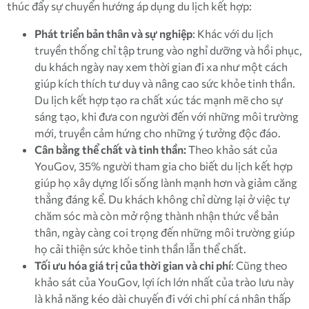
thúc đẩy sự chuyển hướng áp dụng du lịch kết hợp:
Phát triển bản thân và sự nghiệp
: Khác với du lịch
truyền thống chỉ tập trung vào nghỉ dưỡng và hồi phục,
du khách ngày nay xem thời gian đi xa như một cách
giúp kích thích tư duy và nâng cao sức khỏe tinh thần.
Du lịch kết hợp tạo ra chất xúc tác mạnh mẽ cho sự
sáng tạo, khi đưa con người đến với những môi trường
mới, truyền cảm hứng cho những ý tưởng độc đáo.
Cân bằng thể chất và tinh thần:
Theo khảo sát của
YouGov, 35% người tham gia cho biết du lịch kết hợp
giúp họ xây dựng lối sống lành mạnh hơn và giảm căng
thẳng đáng kể. Du khách không chỉ dừng lại ở việc tự
chăm sóc mà còn mở rộng thành nhận thức về bản
thân, ngày càng coi trọng đến những môi trường giúp
họ cải thiện sức khỏe tinh thần lẫn thể chất.
Tối ưu hóa giá trị của thời gian và chi phí
: Cũng theo
khảo sát của YouGov, lợi ích lớn nhất của trào lưu này
là khả năng kéo dài chuyến đi với chi phí cá nhân thấp