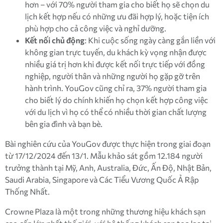
hơn – với 70% người tham gia cho biết họ sẽ chọn du
lịch kết hợp nếu có những ưu đãi hợp lý, hoặc tiện ích
phù hợp cho cả công việc và nghỉ dưỡng.
Kết nối chủ động
: Khi cuộc sống ngày càng gắn liền với
không gian trực tuyến, du khách kỳ vọng nhận được
nhiều giá trị hơn khi được kết nối trực tiếp với đồng
nghiệp, người thân và những người họ gặp gỡ trên
hành trình. YouGov cũng chỉ ra, 37% người tham gia
cho biết lý do chính khiến họ chọn kết hợp công việc
với du lịch vì họ có thể có nhiều thời gian chất lượng
bên gia đình và bạn bè.
Bài nghiên cứu của YouGov được thực hiện trong giai đoạn
từ 17/12/2024 đến 13/1. Mẫu khảo sát gồm 12.184 người
trưởng thành tại Mỹ, Anh, Australia, Đức, Ấn Độ, Nhật Bản,
Saudi Arabia, Singapore và Các Tiểu Vương Quốc Ả Rập
Thống Nhất.
Crowne Plaza là một trong những thương hiệu khách sạn