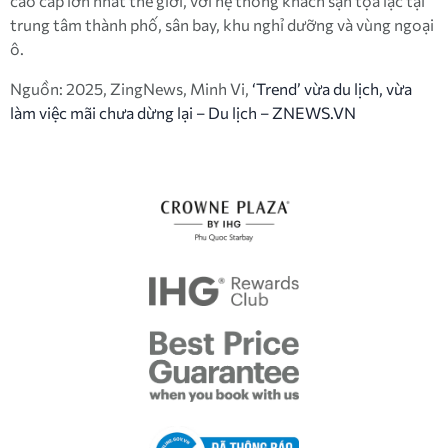
cao cấp lớn nhất thế giới, với hệ thống khách sạn tọa lạc tại
trung tâm thành phố, sân bay, khu nghỉ dưỡng và vùng ngoại
ô.
Nguồn: 2025, ZingNews, Minh Vi,
‘Trend’ vừa du lịch, vừa
làm việc mãi chưa dừng lại – Du lịch – ZNEWS.VN