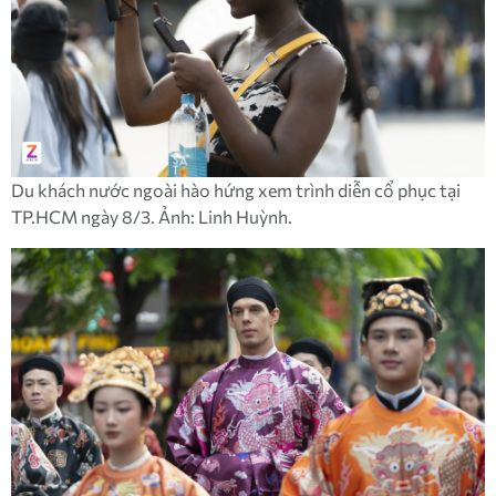
Du khách nước ngoài hào hứng xem trình diễn cổ phục tại
TP.HCM ngày 8/3. Ảnh: Linh Huỳnh.