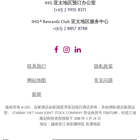
IHG 亚太地区预订办公室
(+61) 2 9935 8371
IHG®️ Rewards Club 亚太地区服务中心
+(63) 2 8857 8788
联系我们
隐私政策
网站地图
常见问题
新闻
版权所有 © 2021。这家酒店由富国星湾皇冠假日酒店所有，并由洲际酒店集团运
营。 STARBAY VIET NAM JOINT STOCK COMPANY 营业执照号 1700572981，经坚江省
规划和投资部授权于 2008 年 3 月 24 日
地址：越南安江省富國特區 長灘地區