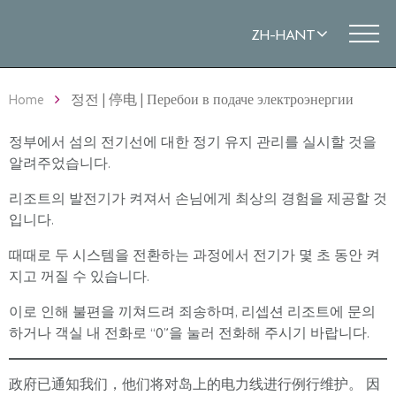
Home
정전 | 停电 | Перебои в подаче электроэнергии
정부에서 섬의 ​​전기선에 대한 정기 유지 관리를 실시할 것을
알려주었습니다.
리조트의 발전기가 켜져서 손님에게 최상의 경험을 제공할 것
입니다.
때때로 두 시스템을 전환하는 과정에서 전기가 몇 초 동안 켜
지고 꺼질 수 있습니다.
이로 인해 불편을 끼쳐드려 죄송하며, 리셉션 리조트에 문의
하거나 객실 내 전화로 “0”을 눌러 전화해 주시기 바랍니다.
政府已通知我们，他们将对岛上的电力线进行例行维护。 因