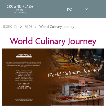
홈페이지
제안
World Culinary Journey
World Culinary Journey