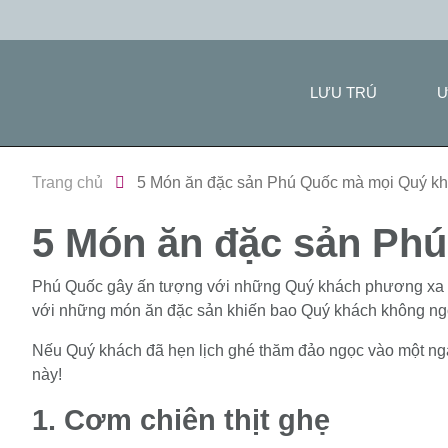
LƯU TRÚ
Ư
Trang chủ
5 Món ăn đặc sản Phú Quốc mà mọi Quý k
5 Món ăn đặc sản Ph
Phú Quốc gây ấn tượng với những Quý khách phương xa về k
với những món ăn đặc sản khiến bao Quý khách không ngớ
Nếu Quý khách đã hẹn lịch ghé thăm đảo ngọc vào một ngà
này!
1. Cơm chiên thịt ghẹ