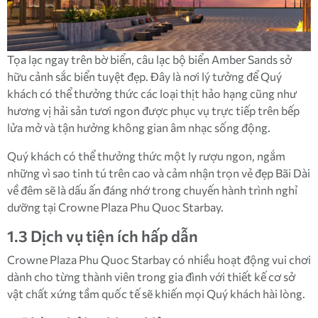
Tọa lạc ngay trên bờ biển, câu lạc bộ biển Amber Sands sở
hữu cảnh sắc biển tuyệt đẹp. Đây là nơi lý tưởng để Quý
khách có thể thưởng thức các loại thịt hảo hạng cũng như
hương vị hải sản tươi ngon được phục vụ trực tiếp trên bếp
lửa mở và tận hưởng không gian âm nhạc sống động.
Quý khách có thể thưởng thức một ly rượu ngon, ngắm
những vì sao tinh tú trên cao và cảm nhận trọn vẻ đẹp Bãi Dài
về đêm sẽ là dấu ấn đáng nhớ trong chuyến hành trình nghỉ
dưỡng tại Crowne Plaza Phu Quoc Starbay.
1.3 Dịch vụ tiện ích hấp dẫn
Crowne Plaza Phu Quoc Starbay có nhiều hoạt động vui chơi
dành cho từng thành viên trong gia đình với thiết kế cơ sở
vật chất xứng tầm quốc tế sẽ khiến mọi Quý khách hài lòng.