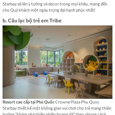
Starbay sẽ lên ý tưởng và decor trong mọi khâu, mang đến
cho Quý khách một ngày trọng đại hạnh phúc nhất!
b. Câu lạc bộ trẻ em Tribe
Resort cao cấp tại Phú Quốc
Crowne Plaza Phu Quoc
Starbay thiết kế một không gian vui chơi cho trẻ mang thiên
hướng “khám phá thiên nhiên hoang dã” theo phong cách