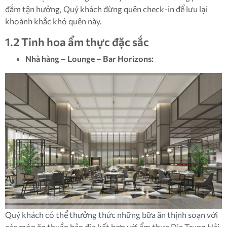
đắm tận hưởng, Quý khách đừng quên check-in để lưu lại
khoảnh khắc khó quên này.
1.2 Tinh hoa ẩm thực đặc sắc
Nhà hàng – Lounge – Bar Horizons:
Quý khách có thể thưởng thức những bữa ăn thịnh soạn với
các món ăn thuần bản địa kết hợp với ẩm thực Địa Trung Hải,