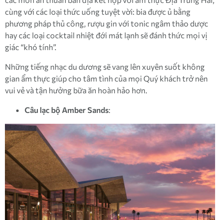
cùng với các loại thức uống tuyệt vời: bia được ủ bằng
phương pháp thủ công, rượu gin với tonic ngâm thảo dược
hay các loại cocktail nhiệt đới mát lạnh sẽ đánh thức mọi vị
giác “khó tính”.
Những tiếng nhạc du dương sẽ vang lên xuyên suốt không
gian ẩm thực giúp cho tâm tình của mọi Quý khách trở nên
vui vẻ và tận hưởng bữa ăn hoàn hảo hơn.
Câu lạc bộ Amber Sands
: