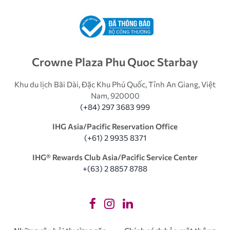
Crowne Plaza Phu Quoc Starbay
Khu du lịch Bãi Dài, Đặc Khu Phú Quốc, Tỉnh An Giang, Việt
Nam, 920000
(+84) 297 3683 999
IHG Asia/Pacific Reservation Office
(+61) 2 9935 8371
IHG®️ Rewards Club Asia/Pacific Service Center
+(63) 2 8857 8788