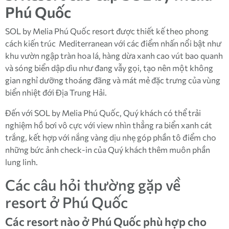
Phú Quốc
SOL by Melia Phú Quốc resort được thiết kế theo phong
cách kiến trúc Mediterranean với các điểm nhấn nổi bật như
khu vườn ngập tràn hoa lá, hàng dừa xanh cao vút bao quanh
và sóng biển dập dìu như đang vẫy gọi, tạo nên một không
gian nghỉ dưỡng thoáng đãng và mát mẻ đặc trưng của vùng
biển nhiệt đới Địa Trung Hải.
Đến với SOL by Melia Phú Quốc, Quý khách có thể trải
nghiệm hồ bơi vô cực với view nhìn thẳng ra biển xanh cát
trắng, kết hợp với nắng vàng dịu nhẹ góp phần tô điểm cho
những bức ảnh check-in của Quý khách thêm muôn phần
lung linh.
Các câu hỏi thường gặp về
resort ở Phú Quốc
Các resort nào ở Phú Quốc phù hợp cho