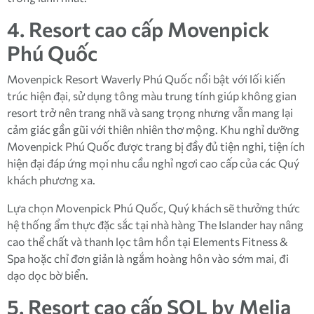
4. Resort cao cấp Movenpick
Phú Quốc
Movenpick Resort Waverly Phú Quốc nổi bật với lối kiến
trúc hiện đại, sử dụng tông màu trung tính giúp không gian
resort trở nên trang nhã và sang trọng nhưng vẫn mang lại
cảm giác gần gũi với thiên nhiên thơ mộng. Khu nghỉ dưỡng
Movenpick Phú Quốc được trang bị đầy đủ tiện nghi, tiện ích
hiện đại đáp ứng mọi nhu cầu nghỉ ngơi cao cấp của các Quý
khách phương xa.
Lựa chọn Movenpick Phú Quốc, Quý khách sẽ thưởng thức
hệ thống ẩm thực đặc sắc tại nhà hàng The Islander hay nâng
cao thể chất và thanh lọc tâm hồn tại Elements Fitness &
Spa hoặc chỉ đơn giản là ngắm hoàng hôn vào sớm mai, đi
dạo dọc bờ biển.
5. Resort cao cấp SOL by Melia