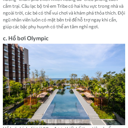
cắm trại. Câu lạc bộ trẻ em Tribe có hai khu vực trong nhà và
ngoài trời, các bé có thể vui chơi và khám phá thỏa thích. Đội
ngũ nhân viên luôn có mặt bên trẻ để hỗ trợ ngay khi cần,
giúp các bậc phụ huynh có thể an tâm nghỉ ngơi.
c. Hồ bơi Olympic