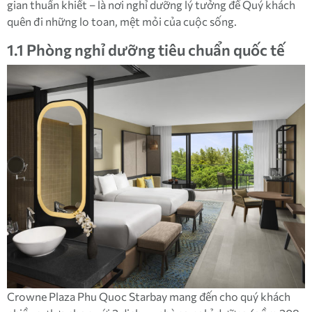
gian thuần khiết – là nơi nghỉ dưỡng lý tưởng để Quý khách
quên đi những lo toan, mệt mỏi của cuộc sống.
1.1 Phòng nghỉ dưỡng tiêu chuẩn quốc tế
Crowne Plaza Phu Quoc Starbay mang đến cho quý khách