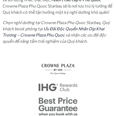
Crowne Plaza Phu Quoc Starbay sẽ là nơi lưu trú lý tưởng để
Quý khách có thể tận hưởng một kỳ nghỉ dưỡng khó quên!
Chọn nghỉ dưỡng tại Crowne Plaza Phu Quoc Starbay, Quý
khách book phòng tại
Ưu Đãi Độc Quyền Nhân Dịp Khai
Trương – Crowne Plaza Phu Quoc
và nhận các ưu đãi độc
quyền để nâng tầm trải nghiệm của Quý khách.