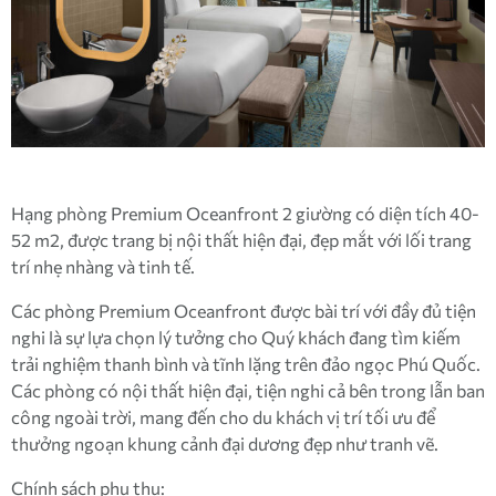
Hạng phòng Premium Oceanfront 2 giường có diện tích 40-
52 m2, được trang bị nội thất hiện đại, đẹp mắt với lối trang
trí nhẹ nhàng và tinh tế.
Các phòng Premium Oceanfront được bài trí với đầy đủ tiện
nghi là sự lựa chọn lý tưởng cho Quý khách đang tìm kiếm
trải nghiệm thanh bình và tĩnh lặng trên đảo ngọc Phú Quốc.
Các phòng có nội thất hiện đại, tiện nghi cả bên trong lẫn ban
công ngoài trời, mang đến cho du khách vị trí tối ưu để
thưởng ngoạn khung cảnh đại dương đẹp như tranh vẽ.
Chính sách phụ thu: