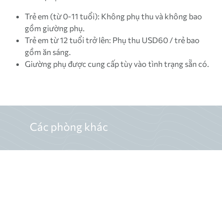
Trẻ em (từ 0-11 tuổi): Không phụ thu và không bao
gồm giường phụ.
Trẻ em từ 12 tuổi trở lên: Phụ thu USD60 / trẻ bao
gồm ăn sáng.
Giường phụ được cung cấp tùy vào tình trạng sẵn có.
Các phòng khác