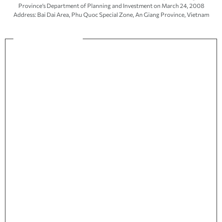
Province’s
Department of Planning and Investment
on March 24, 2008
Address: Bai Dai Area, Phu Quoc Special Zone, An Giang Province, Vietnam