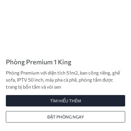
Phòng Premium 1 King
Phòng Premium với diện tích 51m2, ban công riêng, ghế
sofa, IPTV 50 inch, máy pha cà phê, phòng tắm được
trang bị bồn tắm và vòi sen
TÌM HIỂU THÊM
ĐẶT PHÒNG NGAY