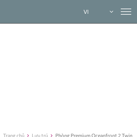
Trang chủ
Lưu trú
Phòng Premium Oceanfront 2 Twin