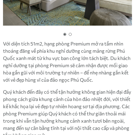
Với diện tích 51m2, hạng phòng Premium mở ra tầm nhìn
thoáng đãng về phía khu nghỉ dưỡng cùng mảng rừng Phú
Quốc xanh mát từ khu vực ban công lớn tách biệt. Du khách
nghỉ dưỡng tại phòng Premium sẽ cảm nhận được mối giao
hòa gần gũi với môi trường tự nhiên – để nhẹ nhàng gắn kết
với vẻ đẹp hùng vĩ của đảo ngọc Phú Quốc.
Quý khách đến đây có thể tận hưởng không gian hiện đại đầy
phong cách giữa khung cảnh của hòn đảo nhiệt đới, với thiết
kế khắc họa lại vẻ đẹp tự nhiên hoang sơ tại địa phương. Các
phòng Premium giúp Quý khách có thể thư giãn thoải mái
trong khi vẫn tận hưởng khung cảnh xanh tươi bên ngoài,
mang đến sự cân bằng tĩnh tại với nội thất cao cấp và phòng