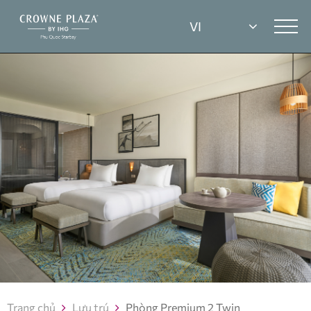
Trang chủ
Lưu trú
Phòng Premium 2 Twin