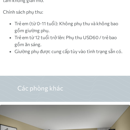
tắm không gian mở.
Chính sách phụ thu:
Trẻ em (từ 0-11 tuổi): Không phụ thu và không bao
gồm giường phụ.
Trẻ em từ 12 tuổi trở lên: Phụ thu USD60 / trẻ bao
gồm ăn sáng.
Giường phụ được cung cấp tùy vào tình trạng sẵn có.
Các phòng khác