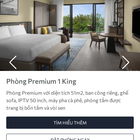
Phòng Premium 1 King
Phòng Premium với diện tích 51m2, ban công riêng, ghế
sofa, IPTV 50 inch, máy pha cà phê, phòng tắm được
trang bị bồn tắm và vòi sen
TÌM HIỂU THÊM
ĐẶT PHÒNG NGAY