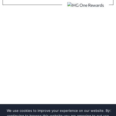
We use cookies to improve your experience on our website. By
continuing to browse this website you are agreeing to out use