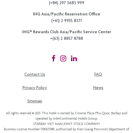
(+84) 297 3683 999
IHG Asia/Pacific Reservation Office
(+61) 2 9935 8371
IHG®️ Rewards Club Asia/Pacific Service Center
+(63) 2 8857 8788
Contact Us
FAQ
Privacy Policy
News
Sitemap
All rights reserved © 2021. This hotel is owned by Crowne Plaza Phu Quoc Starbay and
operated by InterContinental Hotels Group.
STARBAY VIET NAM JOINT STOCK COMPANY
Business License Number 1700572981, authorized by Kien Giang Province’s
Department of